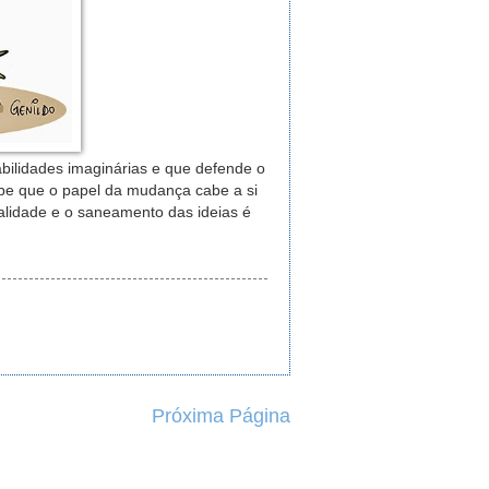
abilidades imaginárias e que defende o
ebe que o papel da mudança cabe a si
ualidade e o saneamento das ideias é
Próxima Página