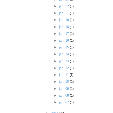
►
jan. 22
(1)
►
jan. 21
(1)
►
jan. 19
(1)
►
jan. 18
(1)
►
jan. 17
(1)
►
jan. 16
(1)
►
jan. 15
(1)
►
jan. 14
(1)
►
jan. 13
(1)
►
jan. 12
(1)
►
jan. 11
(1)
►
jan. 10
(1)
►
jan. 09
(1)
►
jan. 08
(1)
►
jan. 07
(4)