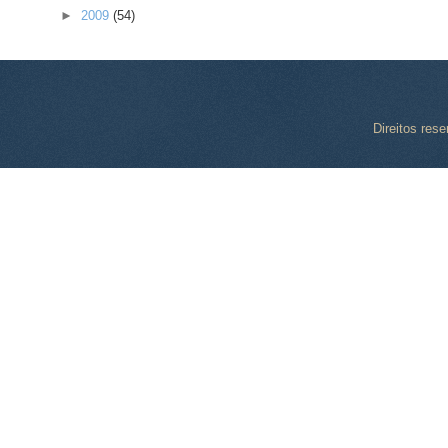
►
2009
(54)
Direitos res