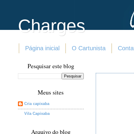
Charges
Página inicial
O Cartunista
Conta
Pesquisar este blog
Meus sites
Cria capixaba
Vila Capixaba
Arquivo do blog