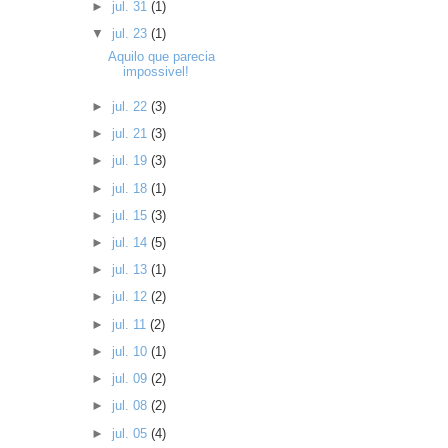
►
jul. 31
(1)
▼
jul. 23
(1)
Aquilo que parecia
impossivel!
►
jul. 22
(3)
►
jul. 21
(3)
►
jul. 19
(3)
►
jul. 18
(1)
►
jul. 15
(3)
►
jul. 14
(5)
►
jul. 13
(1)
►
jul. 12
(2)
►
jul. 11
(2)
►
jul. 10
(1)
►
jul. 09
(2)
►
jul. 08
(2)
►
jul. 05
(4)