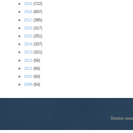
►
2019
(722)
►
2018
(607)
►
2017
(385)
►
2016
(317)
►
2015
(351)
►
2014
(337)
►
2013
(321)
►
2012
(56)
►
2011
(66)
►
2010
(60)
►
2009
(54)
Direitos res