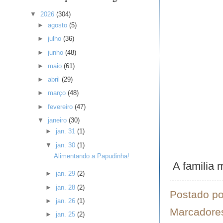
▼
2026
(304)
►
agosto
(5)
►
julho
(36)
►
junho
(48)
►
maio
(61)
►
abril
(29)
►
março
(48)
►
fevereiro
(47)
▼
janeiro
(30)
►
jan. 31
(1)
▼
jan. 30
(1)
Alimentando a Papudinha!
A familia 
►
jan. 29
(2)
►
jan. 28
(2)
Postado p
►
jan. 26
(1)
Marcadore
►
jan. 25
(2)