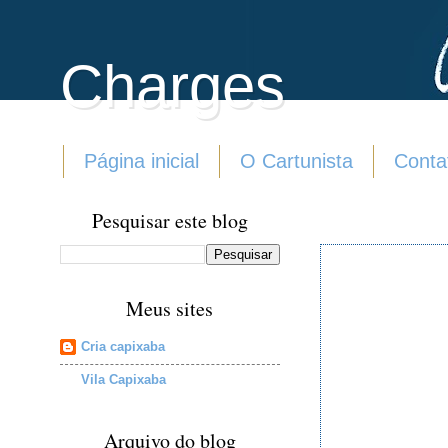
Charges
Página inicial
O Cartunista
Conta
Pesquisar este blog
Meus sites
Cria capixaba
Vila Capixaba
Arquivo do blog