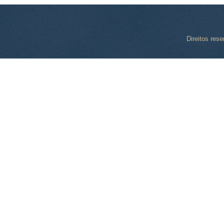
Direitos res