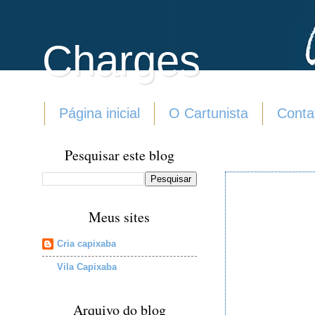
Charges
Página inicial
O Cartunista
Conta
Pesquisar este blog
Meus sites
Cria capixaba
Vila Capixaba
Arquivo do blog