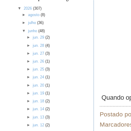
▼
2026
(307)
►
agosto
(8)
►
julho
(36)
▼
junho
(48)
►
jun. 29
(2)
►
jun. 28
(4)
►
jun. 27
(3)
►
jun. 26
(1)
►
jun. 25
(3)
►
jun. 24
(1)
►
jun. 20
(1)
►
jun. 19
(1)
Quando opr
►
jun. 18
(2)
►
jun. 14
(2)
Postado p
►
jun. 13
(3)
Marcadore
►
jun. 12
(2)