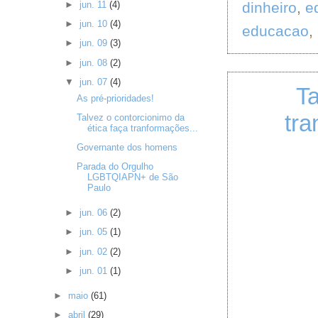
dinheiro
,
e
►
jun. 11
(4)
►
jun. 10
(4)
educacao
,
►
jun. 09
(3)
►
jun. 08
(2)
▼
jun. 07
(4)
Ta
As pré-prioridades!
tra
Talvez o contorcionimo da
ética faça tranformações...
Governante dos homens
Parada do Orgulho
LGBTQIAPN+ de São
Paulo
►
jun. 06
(2)
►
jun. 05
(1)
►
jun. 02
(2)
►
jun. 01
(1)
►
maio
(61)
►
abril
(29)