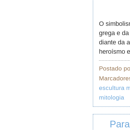
O simbolis
grega e da
diante da a
heroísmo e
Postado p
Marcadore
escultura 
mitologia
Para