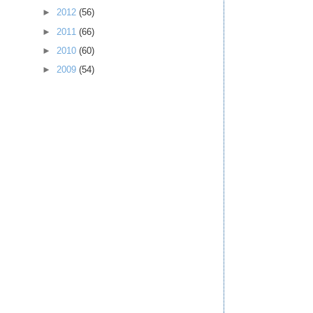
►
2012
(56)
►
2011
(66)
►
2010
(60)
►
2009
(54)