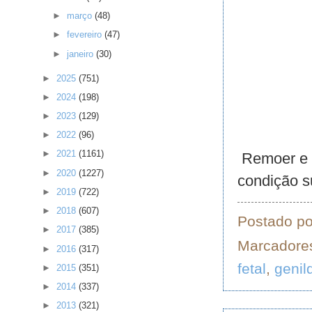
►
março
(48)
►
fevereiro
(47)
►
janeiro
(30)
►
2025
(751)
►
2024
(198)
►
2023
(129)
►
2022
(96)
►
2021
(1161)
Remoer e c
►
2020
(1227)
condição s
►
2019
(722)
►
2018
(607)
Postado p
►
2017
(385)
Marcadore
►
2016
(317)
fetal
,
genil
►
2015
(351)
►
2014
(337)
►
2013
(321)