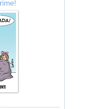
rime!