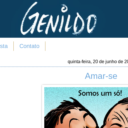
sta
Contato
quinta-feira, 20 de junho de 
Amar-se