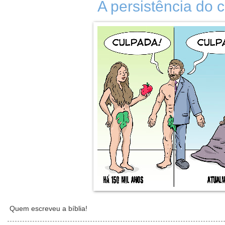
A persistência do c
Quem escreveu a bíblia!