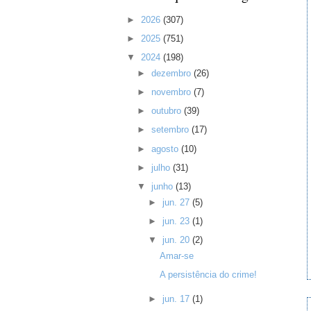
►
2026
(307)
►
2025
(751)
▼
2024
(198)
►
dezembro
(26)
►
novembro
(7)
►
outubro
(39)
►
setembro
(17)
►
agosto
(10)
►
julho
(31)
▼
junho
(13)
►
jun. 27
(5)
►
jun. 23
(1)
▼
jun. 20
(2)
Amar-se
A persistência do crime!
►
jun. 17
(1)