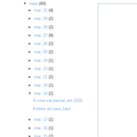
▼
maio
(60)
►
mai. 31
(4)
►
mai. 29
(2)
►
mai. 28
(2)
►
mai. 27
(9)
►
mai. 26
(2)
►
mai. 25
(2)
►
mai. 24
(1)
►
mai. 23
(1)
►
mai. 21
(2)
►
mai. 20
(1)
▼
mai. 19
(2)
A crise vai passar, em 2020
Estrela da Lava Jato!
►
mai. 17
(1)
►
mai. 16
(1)
►
mai. 15
(2)