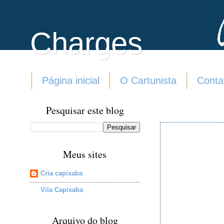
Charges
Página inicial
O Cartunista
Conta
Pesquisar este blog
Meus sites
Cria capixaba
Vila Capixaba
Arquivo do blog