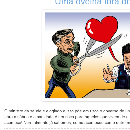
Uma ovelha fora do
O ministro da saúde é elogiado e isso põe em risco o governo de u
para o sóbrio e a sanidade é um risco para aqueles que vivem de e
acontece! Normalmente já sabemos, como aconteceu como outro mini