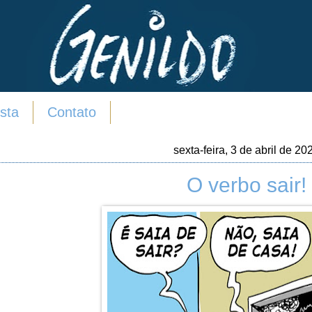
sta
Contato
sexta-feira, 3 de abril de 20
O verbo sair!