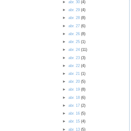
►
abr. 30
(4)
►
abr. 29
(4)
►
abr. 28
(8)
►
abr. 27
(6)
►
abr. 26
(8)
►
abr. 25
(1)
►
abr. 24
(11)
►
abr. 23
(3)
►
abr. 22
(4)
►
abr. 21
(1)
►
abr. 20
(5)
►
abr. 19
(8)
►
abr. 18
(6)
►
abr. 17
(2)
►
abr. 16
(5)
►
abr. 15
(4)
►
abr. 13
(5)