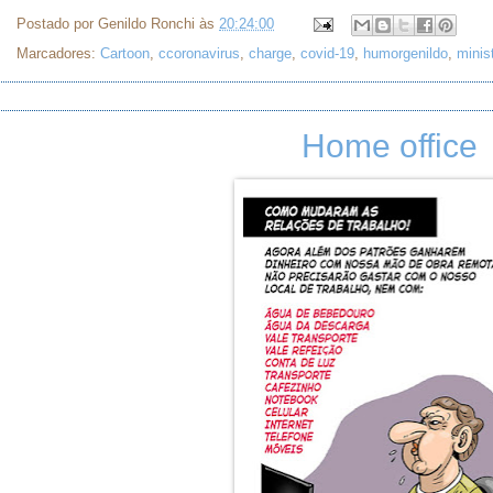
Postado por
Genildo Ronchi
às
20:24:00
Marcadores:
Cartoon
,
ccoronavirus
,
charge
,
covid-19
,
humorgenildo
,
minis
Home office