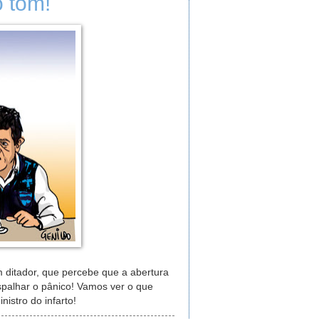
 tom!
m ditador, que percebe que a abertura
spalhar o pânico! Vamos ver o que
stro do infarto!