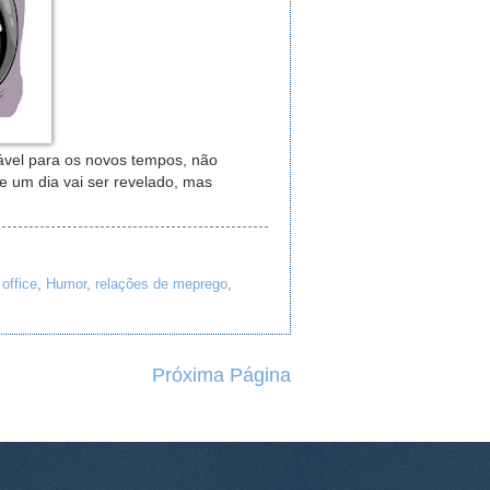
ável para os novos tempos, não
e um dia vai ser revelado, mas
office
,
Humor
,
relações de meprego
,
Próxima Página