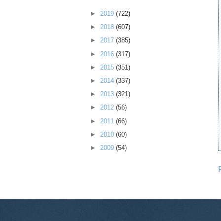
►
2019
(722)
►
2018
(607)
►
2017
(385)
►
2016
(317)
►
2015
(351)
►
2014
(337)
►
2013
(321)
►
2012
(56)
►
2011
(66)
►
2010
(60)
►
2009
(54)