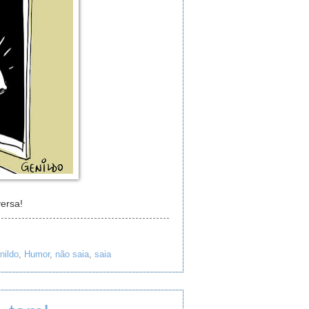
ersa!
nildo
,
Humor
,
não saia
,
saia