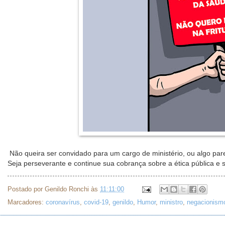
Não queira ser convidado para um cargo de ministério, ou algo par
Seja perseverante e continue sua cobrança sobre a ética pública e 
Postado por
Genildo Ronchi
às
11:11:00
Marcadores:
coronavírus
,
covid-19
,
genildo
,
Humor
,
ministro
,
negacionism