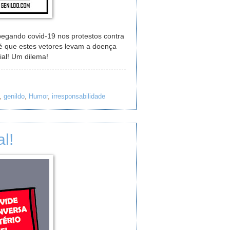
egando covid-19 nos protestos contra
é que estes vetores levam a doença
al! Um dilema!
,
genildo
,
Humor
,
irresponsabilidade
l!