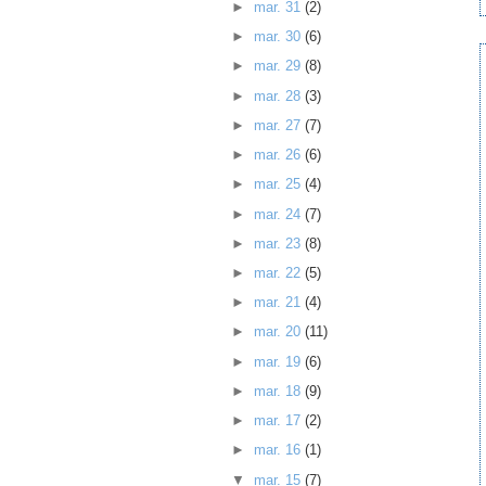
►
mar. 31
(2)
►
mar. 30
(6)
►
mar. 29
(8)
►
mar. 28
(3)
►
mar. 27
(7)
►
mar. 26
(6)
►
mar. 25
(4)
►
mar. 24
(7)
►
mar. 23
(8)
►
mar. 22
(5)
►
mar. 21
(4)
►
mar. 20
(11)
►
mar. 19
(6)
►
mar. 18
(9)
►
mar. 17
(2)
►
mar. 16
(1)
▼
mar. 15
(7)