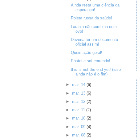
Ainda resta uma ciência da
esperança!
Roleta russa da saúde!
Laranja não combina com
ovo!
Deveria ter um documento
oficial assim!
Queimação geral!
Postei e saí correndo!
this is not the end yet! (isso
ainda não é o fim)
►
mar. 14
(6)
►
mar. 13
(6)
►
mar. 12
(2)
►
mar. 11
(2)
►
mar. 10
(2)
►
mar. 09
(4)
►
mar. 08
(2)