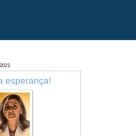
 2021
a esperança!