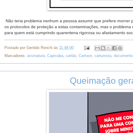
Não teria problema nenhum a pessoa assumir que prefere morrer p
os protocolos de proteção a estas contaminações, mas o problema 
para quem está cumprindo quarentena rigorosa ou afastamento soci
Postado por
Genildo Ronchi
às
11:48:00
Marcadores:
assinatura
,
Capixaba
,
cartão
,
Cartoon
,
cartunista
,
documento
Queimação gera