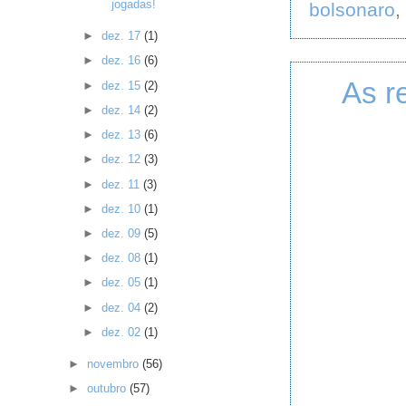
jogadas!
bolsonaro
,
►
dez. 17
(1)
►
dez. 16
(6)
As r
►
dez. 15
(2)
►
dez. 14
(2)
►
dez. 13
(6)
►
dez. 12
(3)
►
dez. 11
(3)
►
dez. 10
(1)
►
dez. 09
(5)
►
dez. 08
(1)
►
dez. 05
(1)
►
dez. 04
(2)
►
dez. 02
(1)
►
novembro
(56)
►
outubro
(57)