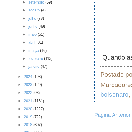
►
setembro
(59)
►
agosto
(42)
►
julho
(78)
►
junho
(49)
►
maio
(51)
►
abril
(81)
►
março
(46)
Quando as 
►
fevereiro
(113)
►
janeiro
(47)
Postado p
►
2024
(198)
Marcadore
►
2023
(129)
►
2022
(96)
bolsonaro
,
►
2021
(1161)
►
2020
(1227)
Página Anterior
►
2019
(722)
►
2018
(607)