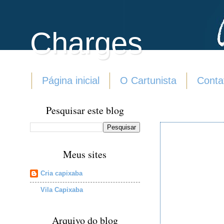
Charges
Página inicial
O Cartunista
Conta
Pesquisar este blog
Meus sites
Cria capixaba
Vila Capixaba
Arquivo do blog