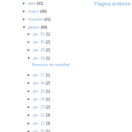
Página Anterior
►
abril
(43)
►
março
(49)
►
fevereiro
(41)
▼
janeiro
(69)
►
jan. 31
(1)
►
jan. 30
(2)
►
jan. 29
(2)
▼
jan. 28
(1)
Reversos da medalha!
►
jan. 27
(1)
►
jan. 26
(2)
►
jan. 25
(1)
►
jan. 24
(1)
►
jan. 23
(2)
►
jan. 22
(3)
►
jan. 21
(3)
►
jan. 20
(1)