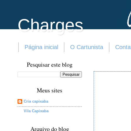
Charges
Página inicial
O Cartunista
Conta
Pesquisar este blog
Meus sites
Cria capixaba
Vila Capixaba
Arquivo do blog