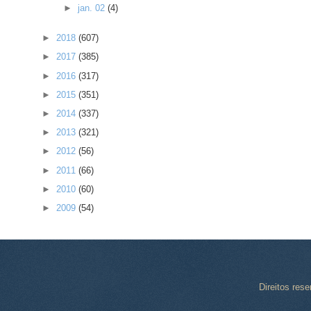
►
jan. 02
(4)
►
2018
(607)
►
2017
(385)
►
2016
(317)
►
2015
(351)
►
2014
(337)
►
2013
(321)
►
2012
(56)
►
2011
(66)
►
2010
(60)
►
2009
(54)
Direitos res