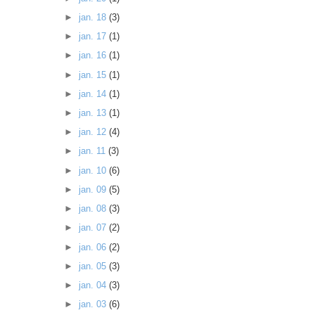
►
jan. 18
(3)
►
jan. 17
(1)
►
jan. 16
(1)
►
jan. 15
(1)
►
jan. 14
(1)
►
jan. 13
(1)
►
jan. 12
(4)
►
jan. 11
(3)
►
jan. 10
(6)
►
jan. 09
(5)
►
jan. 08
(3)
►
jan. 07
(2)
►
jan. 06
(2)
►
jan. 05
(3)
►
jan. 04
(3)
►
jan. 03
(6)