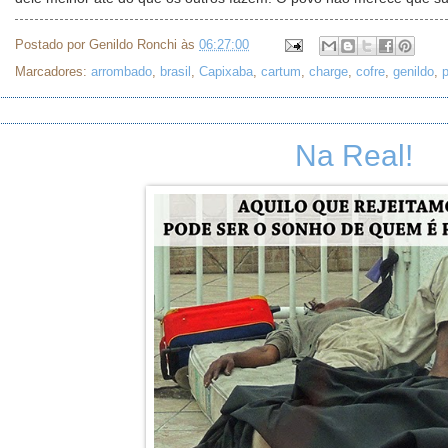
Postado por
Genildo Ronchi
às
06:27:00
Marcadores:
arrombado
,
brasil
,
Capixaba
,
cartum
,
charge
,
cofre
,
genildo
,
p
Na Real!