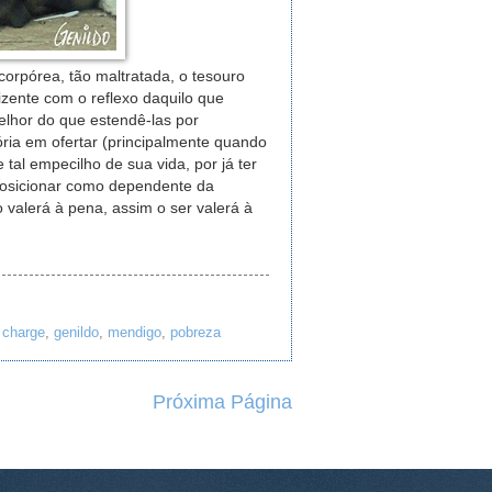
orpórea, tão maltratada, o tesouro
izente com o reflexo daquilo que
lhor do que estendê-las por
ória em ofertar (principalmente quando
 tal empecilho de sua vida, por já ter
 posicionar como dependente da
 valerá à pena, assim o ser valerá à
,
charge
,
genildo
,
mendigo
,
pobreza
Próxima Página