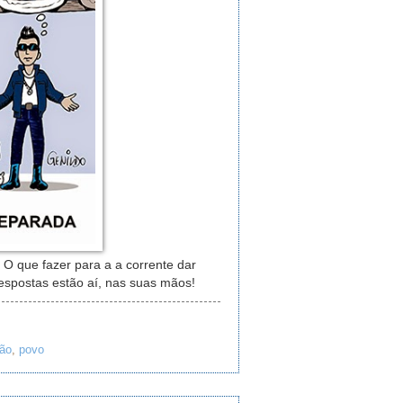
 que fazer para a a corrente dar
espostas estão aí, nas suas mãos!
ão
,
povo