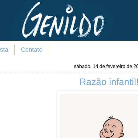
sta
Contato
sábado, 14 de fevereiro de 2
Razão infantil