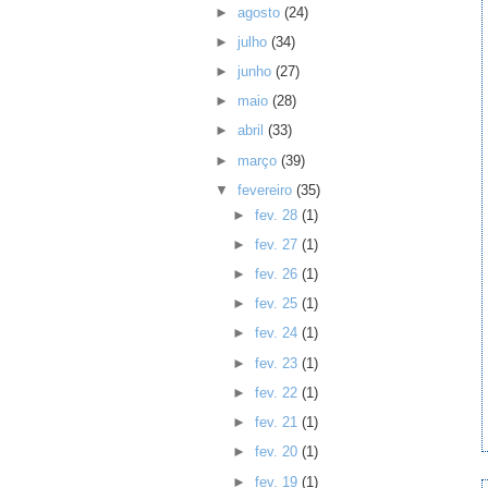
►
agosto
(24)
►
julho
(34)
►
junho
(27)
►
maio
(28)
►
abril
(33)
►
março
(39)
▼
fevereiro
(35)
►
fev. 28
(1)
►
fev. 27
(1)
►
fev. 26
(1)
►
fev. 25
(1)
►
fev. 24
(1)
►
fev. 23
(1)
►
fev. 22
(1)
►
fev. 21
(1)
►
fev. 20
(1)
►
fev. 19
(1)