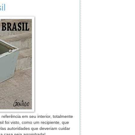
il
referência em seu interior, totalmente
 foi visto, como um recipiente, que
elas autoridades que deveriam cuidar
ua casa seja arrombada!