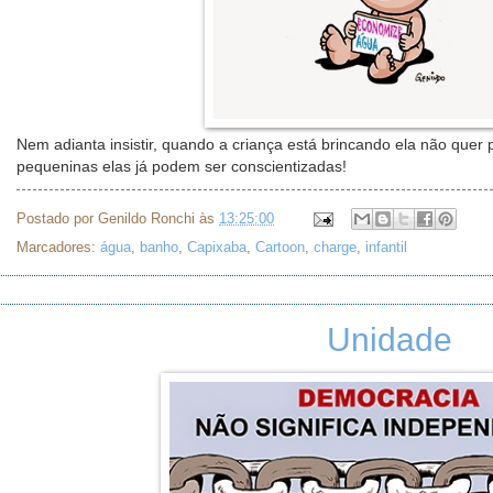
Nem adianta insistir, quando a criança está brincando ela não quer
pequeninas elas já podem ser conscientizadas!
Postado por
Genildo Ronchi
às
13:25:00
Marcadores:
água
,
banho
,
Capixaba
,
Cartoon
,
charge
,
infantil
Unidade