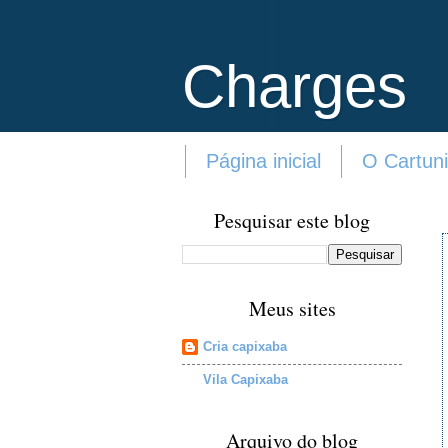
Charges
Página inicial
O Cartuni
Pesquisar este blog
Meus sites
Cria capixaba
Vila Capixaba
Arquivo do blog