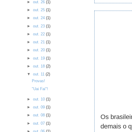
►
out. 26
(1)
►
out. 25
(1)
►
out. 24
(1)
►
out. 23
(1)
►
out. 22
(1)
►
out. 21
(1)
►
out. 20
(1)
►
out. 19
(1)
►
out. 18
(2)
▼
out. 11
(2)
Provas!
"Uai Fai"!
►
out. 10
(1)
►
out. 09
(1)
►
out. 08
(1)
Os brasile
►
out. 07
(1)
demais o q
►
out. 06
(1)