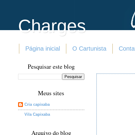
Charges
Página inicial
O Cartunista
Conta
Pesquisar este blog
Meus sites
Cria capixaba
Vila Capixaba
Arquivo do blog