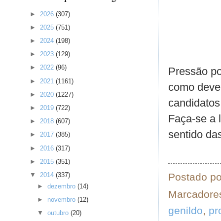
►
2026
(307)
►
2025
(751)
►
2024
(198)
►
2023
(129)
►
2022
(96)
Pressão po
►
2021
(1161)
como dever
►
2020
(1227)
candidatos
►
2019
(722)
Faça-se a 
►
2018
(607)
sentido da
►
2017
(385)
►
2016
(317)
►
2015
(351)
Postado p
▼
2014
(337)
►
dezembro
(14)
Marcadore
►
novembro
(12)
genildo
,
pr
▼
outubro
(20)