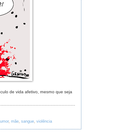
ulo de vida afetivo, mesmo que seja
umor
,
mãe
,
sangue
,
violência