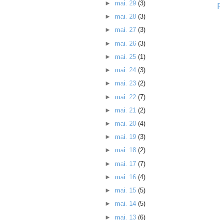
►
mai. 29
(3)
►
mai. 28
(3)
►
mai. 27
(3)
►
mai. 26
(3)
►
mai. 25
(1)
►
mai. 24
(3)
►
mai. 23
(2)
►
mai. 22
(7)
►
mai. 21
(2)
►
mai. 20
(4)
►
mai. 19
(3)
►
mai. 18
(2)
►
mai. 17
(7)
►
mai. 16
(4)
►
mai. 15
(5)
►
mai. 14
(5)
►
mai. 13
(6)