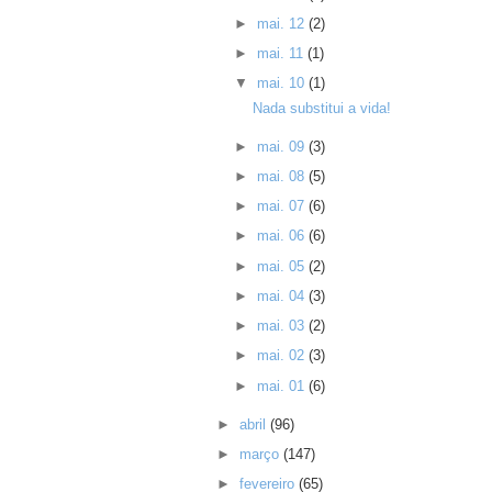
►
mai. 12
(2)
►
mai. 11
(1)
▼
mai. 10
(1)
Nada substitui a vida!
►
mai. 09
(3)
►
mai. 08
(5)
►
mai. 07
(6)
►
mai. 06
(6)
►
mai. 05
(2)
►
mai. 04
(3)
►
mai. 03
(2)
►
mai. 02
(3)
►
mai. 01
(6)
►
abril
(96)
►
março
(147)
►
fevereiro
(65)