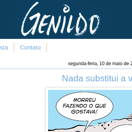
sta
Contato
segunda-feira, 10 de maio de 
Nada substitui a v