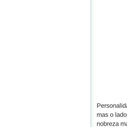
Personalid
mas o lado
nobreza ma