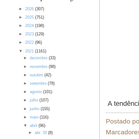
►
2026
(307)
►
2025
(751)
►
2024
(198)
►
2023
(129)
►
2022
(96)
▼
2021
(1161)
►
dezembro
(33)
►
novembro
(98)
►
outubro
(42)
►
setembro
(78)
►
agosto
(101)
►
julho
(107)
A tendênci
►
junho
(155)
►
maio
(116)
Postado p
▼
abril
(96)
Marcadore
►
abr. 30
(8)