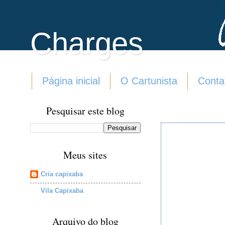
Charges
Página inicial
O Cartunista
Conta
Pesquisar este blog
Meus sites
Cria capixaba
Vila Capixaba
Arquivo do blog