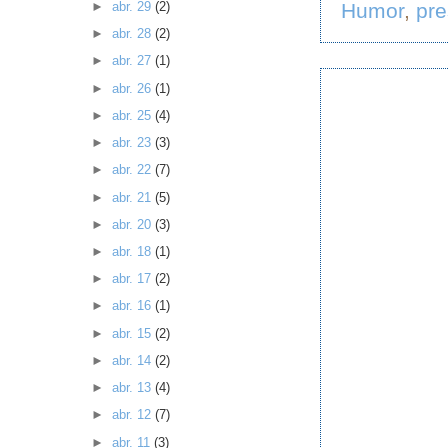
Humor
,
pr
►
abr. 29
(2)
►
abr. 28
(2)
►
abr. 27
(1)
►
abr. 26
(1)
►
abr. 25
(4)
►
abr. 23
(3)
►
abr. 22
(7)
►
abr. 21
(5)
►
abr. 20
(3)
►
abr. 18
(1)
►
abr. 17
(2)
►
abr. 16
(1)
►
abr. 15
(2)
►
abr. 14
(2)
►
abr. 13
(4)
►
abr. 12
(7)
►
abr. 11
(3)