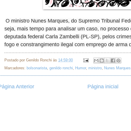
O ministro Nunes Marques, do Supremo Tribunal Feder
seja, mais tempo para analisar um caso, no processo
deputada federal Carla Zambelli (PL-SP), pelos crimes
fogo e constrangimento ilegal com emprego de arma d
Postado por
Genildo Ronchi
às
14:59:00
Marcadores:
bolsonarista
,
genildo ronchi
,
Humor
,
ministro
,
Nunes Marques
Página Anterior
Página inicial