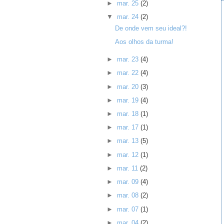
►
mar. 25
(2)
▼
mar. 24
(2)
De onde vem seu ideal?!
Aos olhos da turma!
►
mar. 23
(4)
►
mar. 22
(4)
►
mar. 20
(3)
►
mar. 19
(4)
►
mar. 18
(1)
►
mar. 17
(1)
►
mar. 13
(5)
►
mar. 12
(1)
►
mar. 11
(2)
►
mar. 09
(4)
►
mar. 08
(2)
►
mar. 07
(1)
►
mar. 04
(2)