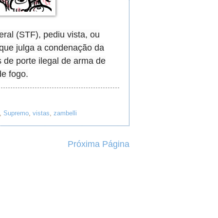
al (STF), pediu vista, ou
 que julga a condenação da
 de porte ilegal de arma de
e fogo.
,
Supremo
,
vistas
,
zambelli
Próxima Página