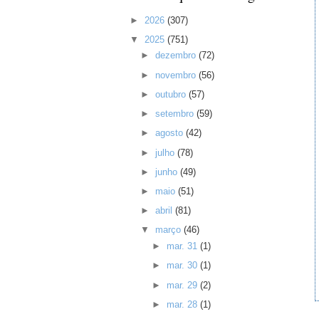
►
2026
(307)
▼
2025
(751)
►
dezembro
(72)
►
novembro
(56)
►
outubro
(57)
►
setembro
(59)
►
agosto
(42)
►
julho
(78)
►
junho
(49)
►
maio
(51)
►
abril
(81)
▼
março
(46)
►
mar. 31
(1)
►
mar. 30
(1)
►
mar. 29
(2)
►
mar. 28
(1)