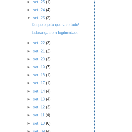
►
set. 25
(1)
►
set. 24
(4)
▼
set. 23
(2)
Daquele jeito que vale tudo!
Liderança sem legitimidade!
►
set. 22
(3)
►
set. 21
(2)
►
set. 20
(3)
►
set. 19
(7)
►
set. 18
(1)
►
set. 17
(1)
►
set. 14
(4)
►
set. 13
(4)
►
set. 12
(3)
►
set. 11
(4)
►
set. 10
(6)
►
set. 09
(4)