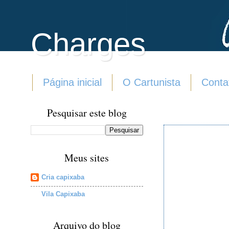
Charges
Página inicial
O Cartunista
Conta
Pesquisar este blog
Meus sites
Cria capixaba
Vila Capixaba
Arquivo do blog