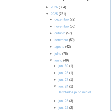
►
2026
(304)
▼
2025
(751)
►
dezembro
(72)
►
novembro
(56)
►
outubro
(57)
►
setembro
(59)
►
agosto
(42)
►
julho
(78)
▼
junho
(49)
►
jun. 30
(1)
►
jun. 28
(1)
►
jun. 27
(1)
▼
jun. 24
(1)
Derrotados já no início!
►
jun. 23
(3)
►
jun. 22
(2)