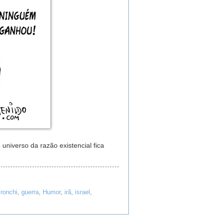
niverso da razão existencial fica
 ronchi
,
guerra
,
Humor
,
irã
,
israel
,