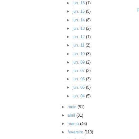
►
jun. 18
(1)
►
jun. 15
(5)
►
jun. 14
(8)
►
jun. 13
(2)
►
jun. 12
(1)
►
jun. 11
(2)
►
jun. 10
(3)
►
jun. 09
(2)
►
jun. 07
(3)
►
jun. 06
(3)
►
jun. 05
(5)
►
jun. 04
(5)
►
maio
(51)
►
abril
(81)
►
março
(46)
►
fevereiro
(113)