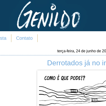
sta
Contato
terça-feira, 24 de junho de 2
Derrotados já no in