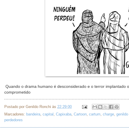
Quando o drama humano é desconsiderado e o terror implantado o u
comprometido
Postado por
Genildo Ronchi
às
22:29:00
Marcadores:
bandeira
,
capital
,
Capixaba
,
Cartoon
,
cartum
,
charge
,
genildo
perdedores