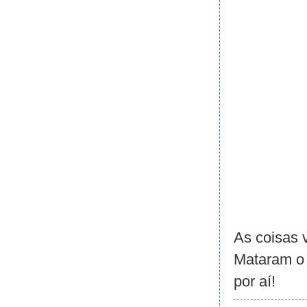
As coisas 
Mataram o 
por aí!