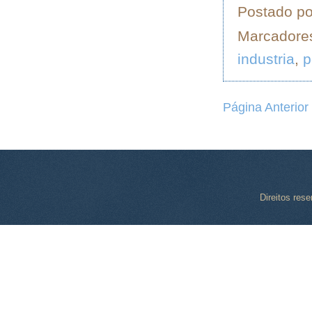
Postado p
Marcadore
industria
,
p
Página Anterior
Direitos res