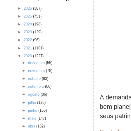
►
2026
(307)
►
2025
(751)
►
2024
(198)
►
2023
(129)
►
2022
(96)
►
2021
(1161)
▼
2020
(1227)
►
dezembro
(55)
►
novembro
(78)
►
outubro
(83)
►
setembro
(86)
►
agosto
(86)
A demanda d
►
julho
(128)
bem planej
►
junho
(166)
seus patri
►
maio
(147)
►
abril
(132)