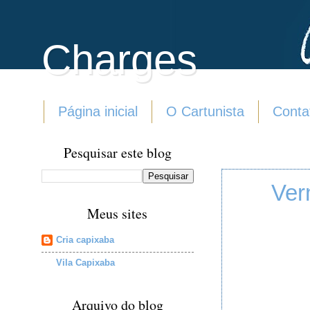
Charges
Página inicial
O Cartunista
Conta
Pesquisar este blog
Ver
Meus sites
Cria capixaba
Vila Capixaba
Arquivo do blog