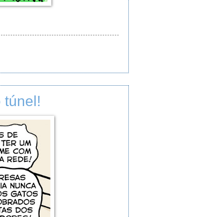
 túnel!