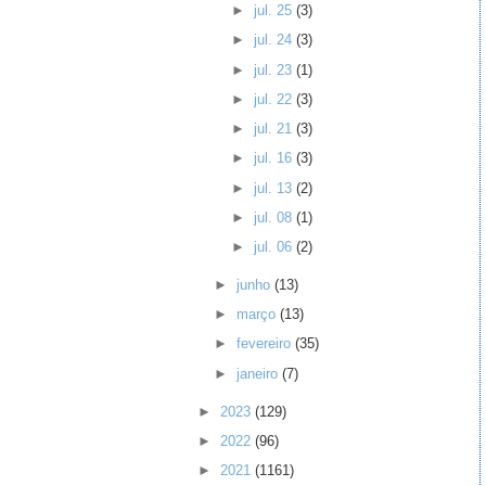
►
jul. 25
(3)
►
jul. 24
(3)
►
jul. 23
(1)
►
jul. 22
(3)
►
jul. 21
(3)
►
jul. 16
(3)
►
jul. 13
(2)
►
jul. 08
(1)
►
jul. 06
(2)
►
junho
(13)
►
março
(13)
►
fevereiro
(35)
►
janeiro
(7)
►
2023
(129)
►
2022
(96)
►
2021
(1161)