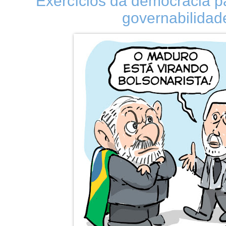
Exercícios da democracia pa
governabilidad