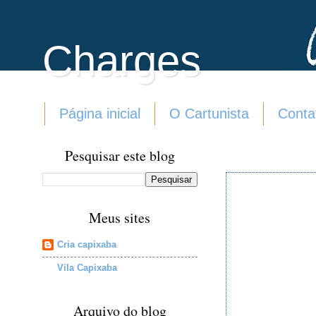
Charges
Página inicial
O Cartunista
Conta
Pesquisar este blog
Meus sites
Cria capixaba
Vila Capixaba
Arquivo do blog