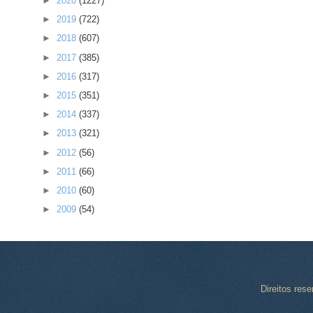
►
2020
(1227)
►
2019
(722)
►
2018
(607)
►
2017
(385)
►
2016
(317)
►
2015
(351)
►
2014
(337)
►
2013
(321)
►
2012
(56)
►
2011
(66)
►
2010
(60)
►
2009
(54)
Direitos res