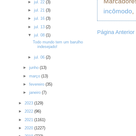
Marcadore
►
jul. 22
(3)
incômodo
,
►
jul. 21
(3)
►
jul. 16
(3)
►
jul. 13
(2)
Página Anterior
▼
jul. 08
(1)
Todo mundo tem um barulho
indesejado!
►
jul. 06
(2)
►
junho
(13)
►
março
(13)
►
fevereiro
(35)
►
janeiro
(7)
►
2023
(129)
►
2022
(96)
►
2021
(1161)
►
2020
(1227)