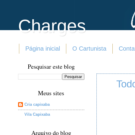
Charges
Página inicial
O Cartunista
Conta
Pesquisar este blog
Tod
Meus sites
Cria capixaba
Vila Capixaba
Arquivo do blog