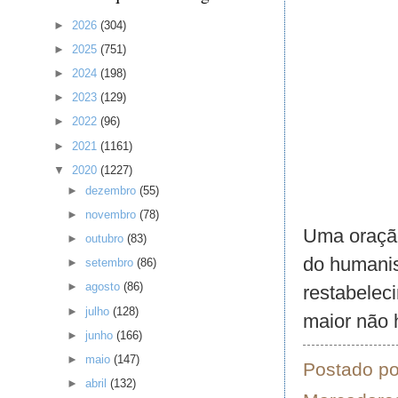
►
2026
(304)
►
2025
(751)
►
2024
(198)
►
2023
(129)
►
2022
(96)
►
2021
(1161)
▼
2020
(1227)
►
dezembro
(55)
►
novembro
(78)
Uma oração
►
outubro
(83)
do humanis
►
setembro
(86)
►
agosto
(86)
restabelec
►
julho
(128)
maior não 
►
junho
(166)
►
maio
(147)
Postado p
►
abril
(132)