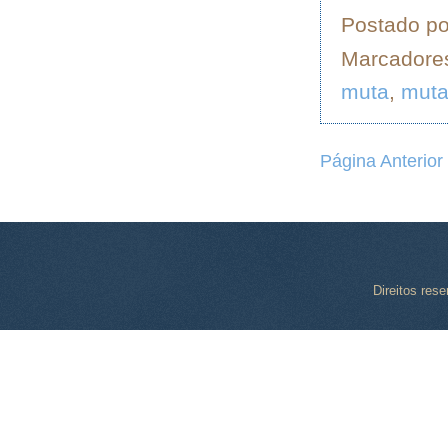
Postado p
Marcadore
muta
,
muta
Página Anterior
Direitos res