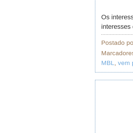
Os interes
interesses
Postado p
Marcadore
MBL
,
vem 