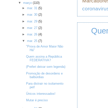
Marcadore
▼
março
(110)
coronaviru
►
mar. 31
(5)
►
mar. 30
(2)
►
mar. 29
(5)
►
mar. 27
(2)
Quem
►
mar. 26
(4)
▼
mar. 25
(7)
"Prova de Amor Maior Não
Há"
Quem assina a República
FEDERATIVA?
(Preferi deixar sem legenda)
Promoção de desordens e
balbúrdias
Para distrair no isolamento
pet!
Únicos interessados!
Mutar é preciso