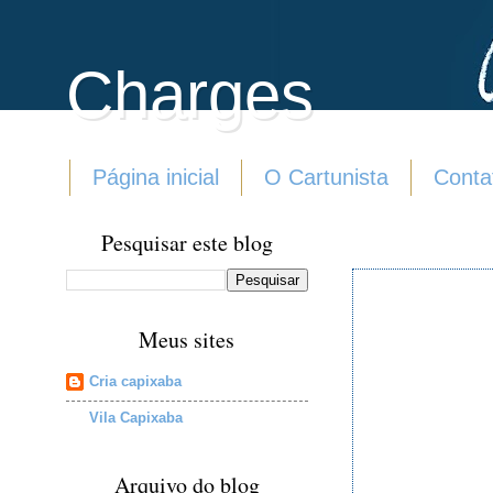
Charges
Página inicial
O Cartunista
Conta
Pesquisar este blog
Meus sites
Cria capixaba
Vila Capixaba
Arquivo do blog