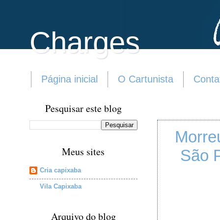
Charges
Página inicial
O Cartunista
Conta
Pesquisar este blog
Morre
Meus sites
São P
Cria capixaba
Vila Capixaba
Arquivo do blog