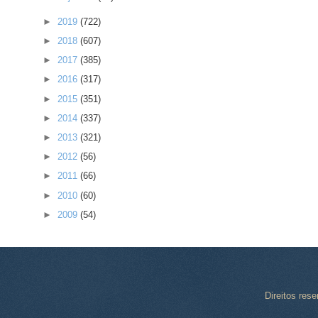
►
2019
(722)
►
2018
(607)
►
2017
(385)
►
2016
(317)
►
2015
(351)
►
2014
(337)
►
2013
(321)
►
2012
(56)
►
2011
(66)
►
2010
(60)
►
2009
(54)
Direitos res