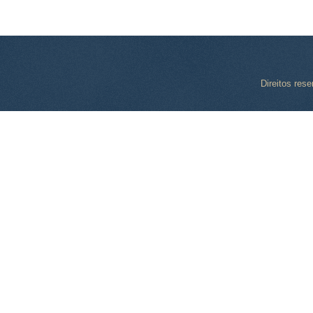
Direitos res