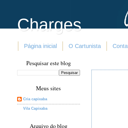
Charges
Página inicial
O Cartunista
Conta
Pesquisar este blog
Meus sites
Cria capixaba
Vila Capixaba
Arquivo do blog