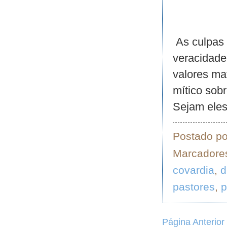
As culpas 
veracidade
valores ma
mítico sob
Sejam eles
Postado p
Marcadore
covardia
,
d
pastores
,
p
Página Anterior