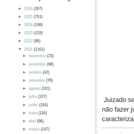
►
2026
(307)
►
2025
(751)
►
2024
(198)
►
2023
(129)
►
2022
(96)
▼
2021
(1161)
►
dezembro
(33)
►
novembro
(98)
►
outubro
(42)
►
setembro
(78)
►
agosto
(101)
►
julho
(107)
Juizado sem
►
junho
(155)
não fazer 
►
maio
(116)
caracteriz
►
abril
(96)
►
março
(147)