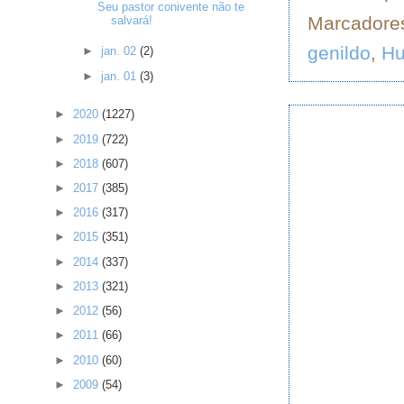
Seu pastor conivente não te
Marcadore
salvará!
genildo
,
H
►
jan. 02
(2)
►
jan. 01
(3)
►
2020
(1227)
►
2019
(722)
►
2018
(607)
►
2017
(385)
►
2016
(317)
►
2015
(351)
►
2014
(337)
►
2013
(321)
►
2012
(56)
►
2011
(66)
►
2010
(60)
►
2009
(54)