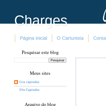
Charges
Página inicial
O Cartunista
Conta
Pesquisar este blog
Meus sites
Cria capixaba
Vila Capixaba
Arquivo do blog