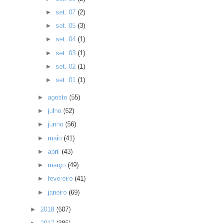
►
set. 07
(2)
►
set. 05
(3)
►
set. 04
(1)
►
set. 03
(1)
►
set. 02
(1)
►
set. 01
(1)
►
agosto
(55)
►
julho
(62)
►
junho
(56)
►
maio
(41)
►
abril
(43)
►
março
(49)
►
fevereiro
(41)
►
janeiro
(69)
►
2018
(607)