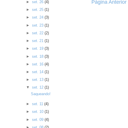
Página Anterior
►
set. 26
(4)
►
set. 25
(1)
►
set. 24
(3)
►
set. 23
(1)
►
set. 22
(2)
►
set. 21
(1)
►
set. 19
(3)
►
set. 18
(3)
►
set. 16
(4)
►
set. 14
(1)
►
set. 13
(1)
▼
set. 12
(1)
Saqueando!
►
set. 11
(4)
►
set. 10
(1)
►
set. 09
(4)
►
set. 08
(2)