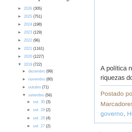
►
2026
(305)
►
2025
(751)
►
2024
(198)
►
2023
(129)
►
2022
(96)
►
2021
(1161)
►
2020
(1227)
▼
2019
(722)
A política 
►
dezembro
(99)
riquezas do
►
novembro
(80)
►
outubro
(71)
Postado p
▼
setembro
(56)
►
set. 30
(3)
Marcadore
►
set. 29
(2)
governo
,
H
►
set. 28
(4)
►
set. 27
(2)