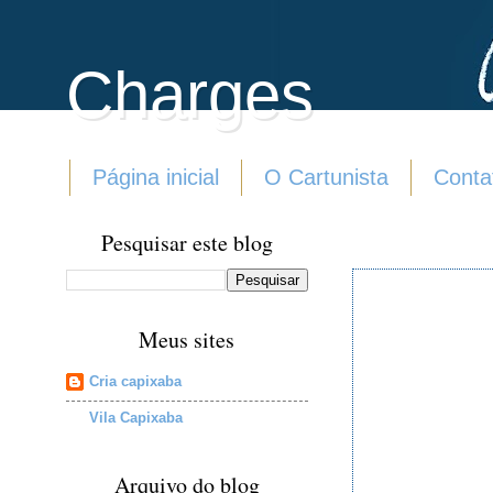
Charges
Página inicial
O Cartunista
Conta
Pesquisar este blog
Meus sites
Cria capixaba
Vila Capixaba
Arquivo do blog