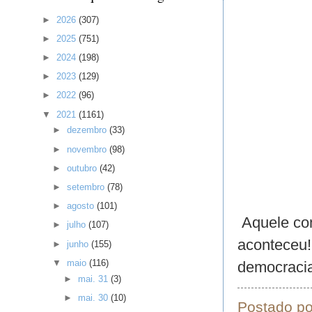
►
2026
(307)
►
2025
(751)
►
2024
(198)
►
2023
(129)
►
2022
(96)
▼
2021
(1161)
►
dezembro
(33)
►
novembro
(98)
►
outubro
(42)
►
setembro
(78)
►
agosto
(101)
Aquele con
►
julho
(107)
aconteceu!
►
junho
(155)
▼
maio
(116)
democraci
►
mai. 31
(3)
►
mai. 30
(10)
Postado p