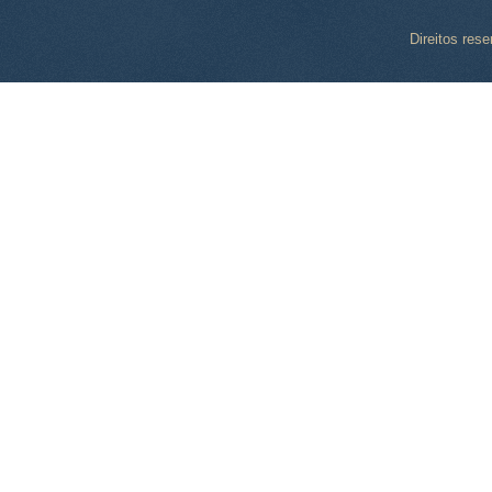
Direitos res