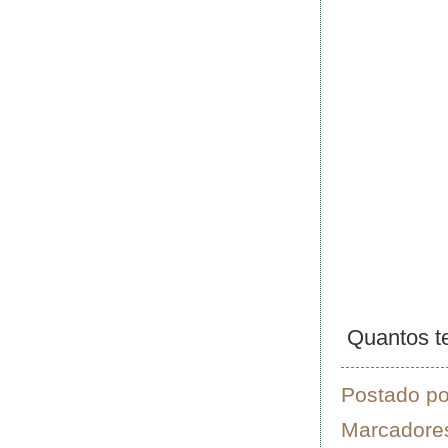
Quantos te
Postado p
Marcadore