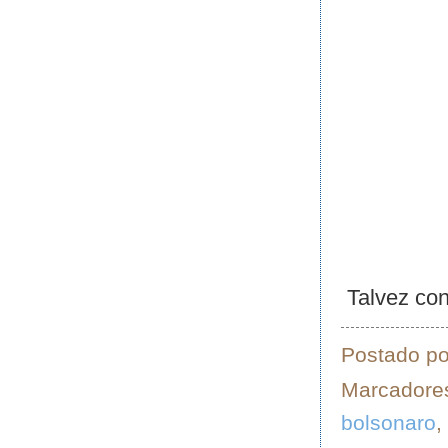
Talvez con
Postado p
Marcadore
bolsonaro
,