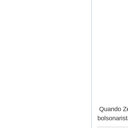
Quando Ze
bolsonarist