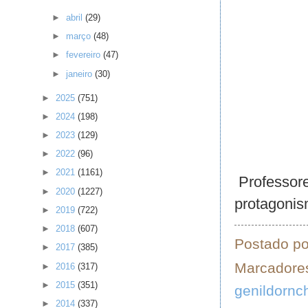
►
abril
(29)
►
março
(48)
►
fevereiro
(47)
►
janeiro
(30)
►
2025
(751)
►
2024
(198)
►
2023
(129)
►
2022
(96)
►
2021
(1161)
Professore
►
2020
(1227)
protagonis
►
2019
(722)
►
2018
(607)
Postado p
►
2017
(385)
Marcadore
►
2016
(317)
►
2015
(351)
genildornc
►
2014
(337)