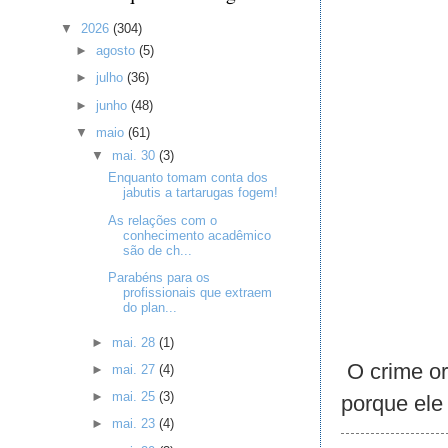
▼
2026
(304)
►
agosto
(5)
►
julho
(36)
►
junho
(48)
▼
maio
(61)
▼
mai. 30
(3)
Enquanto tomam conta dos
jabutis a tartarugas fogem!
As relações com o
conhecimento acadêmico
são de ch...
Parabéns para os
profissionais que extraem
do plan...
►
mai. 28
(1)
O crime org
►
mai. 27
(4)
►
mai. 25
(3)
porque ele 
►
mai. 23
(4)