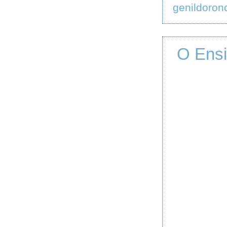
genildoron
O Ensi