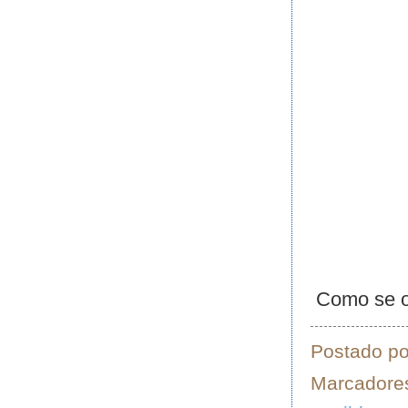
Como se o 
Postado p
Marcadore