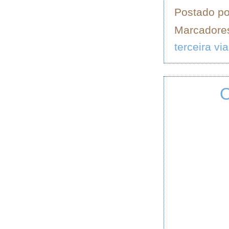
Postado p
Marcadore
terceira via
O