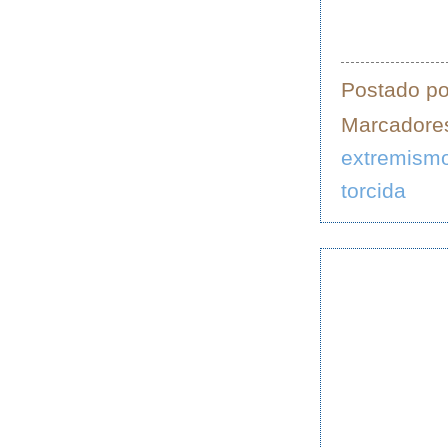
Postado p
Marcadore
extremism
torcida