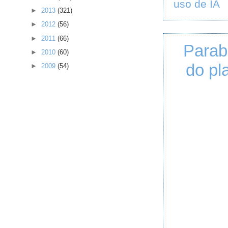
uso de IA
►
2013
(321)
►
2012
(56)
►
2011
(66)
Parab
►
2010
(60)
do pl
►
2009
(54)