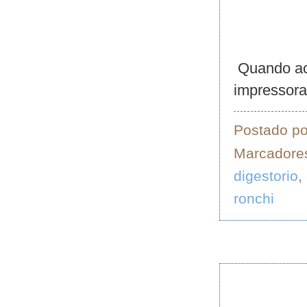
Quando ach
impressora
Postado p
Marcadore
digestorio
,
ronchi