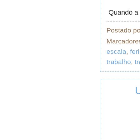
Quando a s
Postado p
Marcadore
escala
,
fer
trabalho
,
t