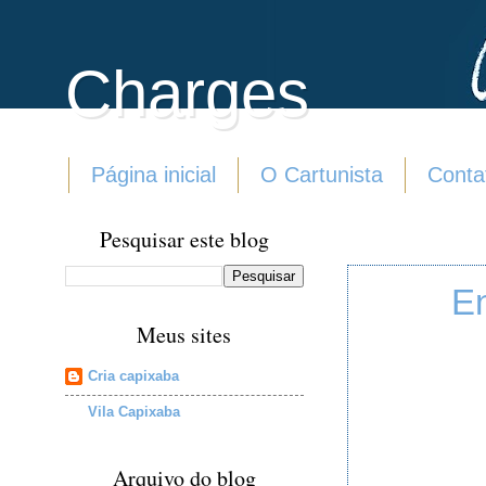
Charges
Página inicial
O Cartunista
Conta
Pesquisar este blog
En
Meus sites
Cria capixaba
Vila Capixaba
Arquivo do blog