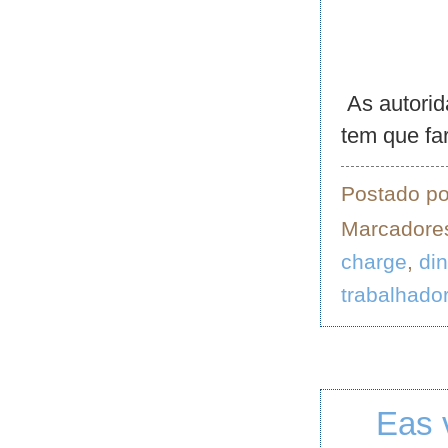
As autorid
tem que far
Postado p
Marcadore
charge
,
din
trabalhado
Eas 