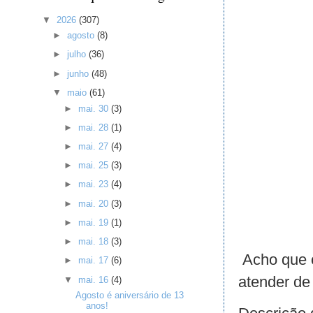
▼
2026
(307)
►
agosto
(8)
►
julho
(36)
►
junho
(48)
▼
maio
(61)
►
mai. 30
(3)
►
mai. 28
(1)
►
mai. 27
(4)
►
mai. 25
(3)
►
mai. 23
(4)
►
mai. 20
(3)
►
mai. 19
(1)
►
mai. 18
(3)
Acho que o
►
mai. 17
(6)
atender de
▼
mai. 16
(4)
Agosto é aniversário de 13
anos!