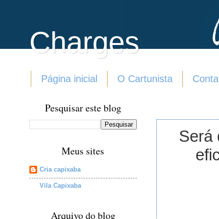
Charges
Página inicial
O Cartunista
Conta
Pesquisar este blog
Será 
Meus sites
efi
Cria capixaba
Vila Capixaba
Arquivo do blog