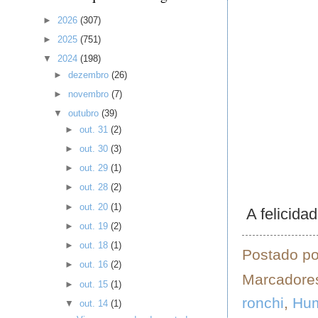
►
2026
(307)
►
2025
(751)
▼
2024
(198)
►
dezembro
(26)
►
novembro
(7)
▼
outubro
(39)
►
out. 31
(2)
►
out. 30
(3)
►
out. 29
(1)
►
out. 28
(2)
►
out. 20
(1)
A felicidad
►
out. 19
(2)
►
out. 18
(1)
Postado p
►
out. 16
(2)
Marcadore
►
out. 15
(1)
ronchi
,
Hu
▼
out. 14
(1)