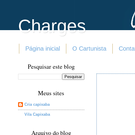
Charges
Página inicial
O Cartunista
Conta
Pesquisar este blog
Meus sites
Cria capixaba
Vila Capixaba
Arquivo do blog