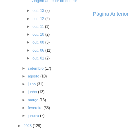
Viagem ao redor do centro!
►
out. 13
(2)
Página Anterior
►
out. 12
(2)
►
out. 11
(1)
►
out. 10
(2)
►
out. 08
(3)
►
out. 06
(11)
►
out. 01
(2)
►
setembro
(17)
►
agosto
(10)
►
julho
(31)
►
junho
(13)
►
março
(13)
►
fevereiro
(35)
►
janeiro
(7)
►
2023
(129)