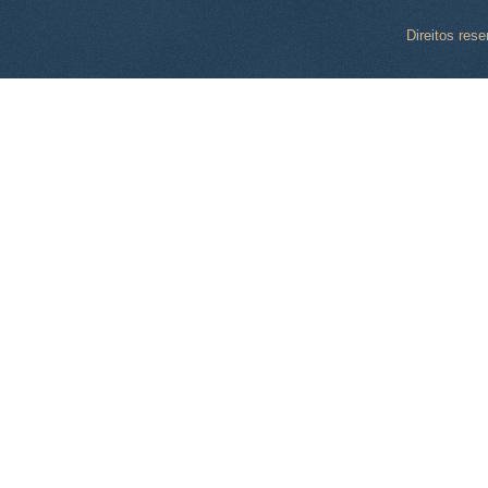
Direitos res