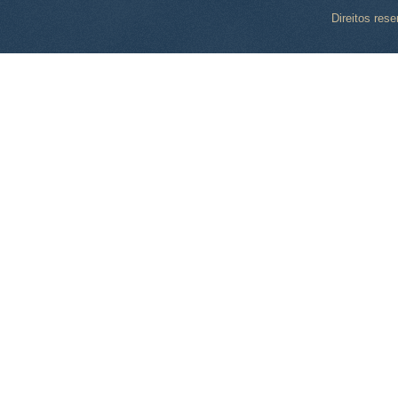
Direitos res