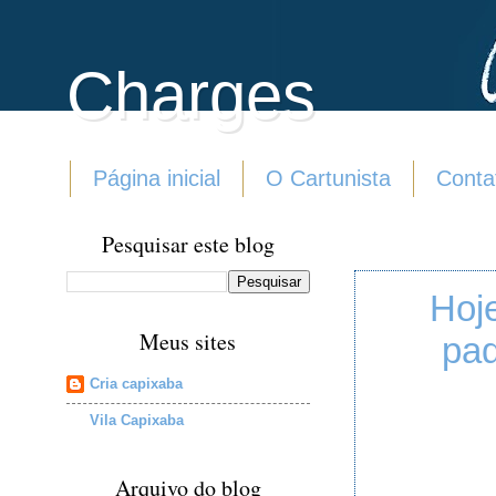
Charges
Página inicial
O Cartunista
Conta
Pesquisar este blog
Hoj
Meus sites
pad
Cria capixaba
Vila Capixaba
Arquivo do blog