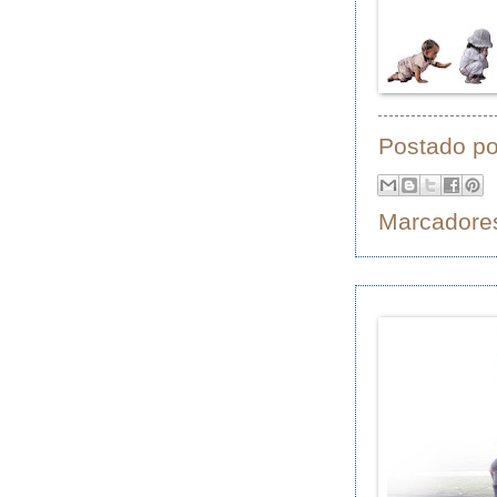
Postado p
Marcadore