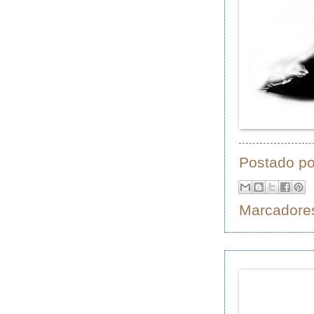
Postado p
Marcadore