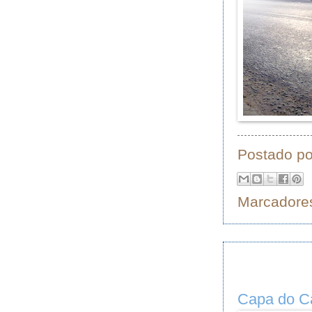
Postado p
Marcadore
Capa do Ca