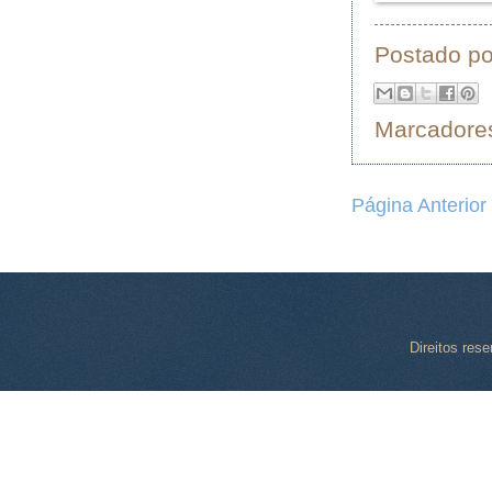
Postado p
Marcadore
Página Anterior
Direitos res