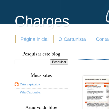
Charges
Página inicial
O Cartunista
Conta
Pesquisar este blog
Meus sites
Cria capixaba
Vila Capixaba
Arquivo do blog