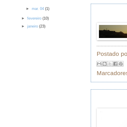
►
mar. 04
(1)
►
fevereiro
(10)
►
janeiro
(23)
Postado p
Marcadore