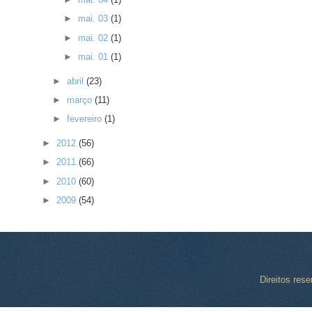
►
mai. 03
(1)
►
mai. 02
(1)
►
mai. 01
(1)
►
abril
(23)
►
março
(11)
►
fevereiro
(1)
►
2012
(56)
►
2011
(66)
►
2010
(60)
►
2009
(54)
Direitos res