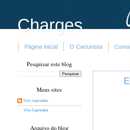
Charges
Página inicial
O Cartunista
Conta
Pesquisar este blog
E
Meus sites
Cria capixaba
Vila Capixaba
Arquivo do blog