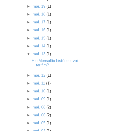
►
mai. 19
(1)
►
mai. 18
(1)
►
mai. 17
(1)
►
mai. 16
(1)
►
mai. 15
(1)
►
mai. 14
(1)
▼
mai. 13
(1)
E o Mensalão histórico, vai
ter fim?
►
mai. 12
(1)
►
mai. 11
(1)
►
mai. 10
(1)
►
mai. 09
(1)
►
mai. 08
(2)
►
mai. 06
(2)
►
mai. 05
(1)
►
mai. 04
(1)