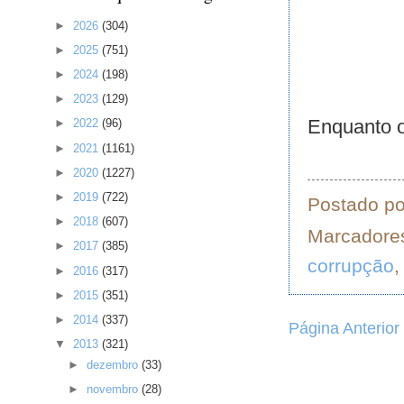
►
2026
(304)
►
2025
(751)
►
2024
(198)
►
2023
(129)
Enquanto o
►
2022
(96)
►
2021
(1161)
►
2020
(1227)
►
2019
(722)
Postado p
►
2018
(607)
Marcadore
►
2017
(385)
corrupção
►
2016
(317)
►
2015
(351)
►
2014
(337)
Página Anterior
▼
2013
(321)
►
dezembro
(33)
►
novembro
(28)