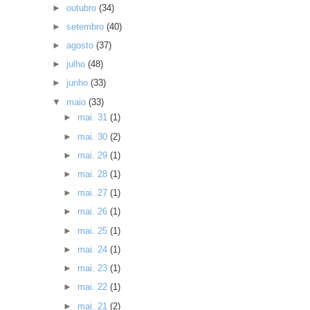
►
outubro
(34)
►
setembro
(40)
►
agosto
(37)
►
julho
(48)
►
junho
(33)
▼
maio
(33)
►
mai. 31
(1)
►
mai. 30
(2)
►
mai. 29
(1)
►
mai. 28
(1)
►
mai. 27
(1)
►
mai. 26
(1)
►
mai. 25
(1)
►
mai. 24
(1)
►
mai. 23
(1)
►
mai. 22
(1)
►
mai. 21
(2)