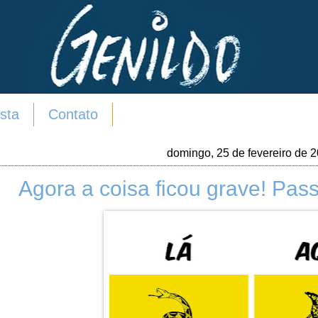
sta
Contato
domingo, 25 de fevereiro de 
Agora a coisa ficou grave! Pas