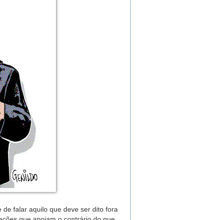
de falar aquilo que deve ser dito fora
ações que apoiam o contrário do que