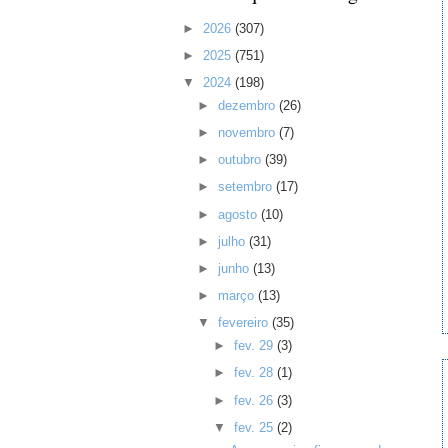
►
2026
(307)
►
2025
(751)
▼
2024
(198)
►
dezembro
(26)
►
novembro
(7)
►
outubro
(39)
►
setembro
(17)
►
agosto
(10)
►
julho
(31)
►
junho
(13)
►
março
(13)
▼
fevereiro
(35)
►
fev. 29
(3)
►
fev. 28
(1)
►
fev. 26
(3)
▼
fev. 25
(2)