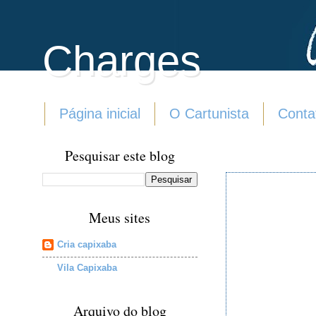
Charges
Página inicial
O Cartunista
Conta
Pesquisar este blog
Meus sites
Cria capixaba
Vila Capixaba
Arquivo do blog