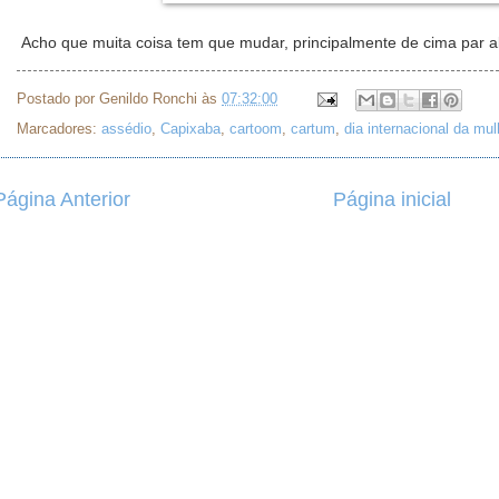
Acho que muita coisa tem que mudar, principalmente de cima par a
Postado por
Genildo Ronchi
às
07:32:00
Marcadores:
assédio
,
Capixaba
,
cartoom
,
cartum
,
dia internacional da mul
Página Anterior
Página inicial