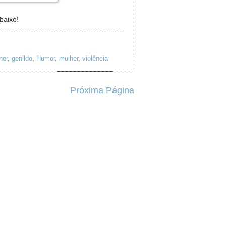
baixo!
her
,
genildo
,
Humor
,
mulher
,
violência
Próxima Página