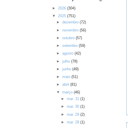
►
2026
(304)
▼
2025
(751)
►
dezembro
(72)
►
novembro
(56)
►
outubro
(57)
►
setembro
(59)
►
agosto
(42)
►
julho
(78)
►
junho
(49)
►
maio
(51)
►
abril
(81)
▼
março
(46)
►
mar. 31
(1)
►
mar. 30
(1)
►
mar. 29
(2)
►
mar. 28
(1)