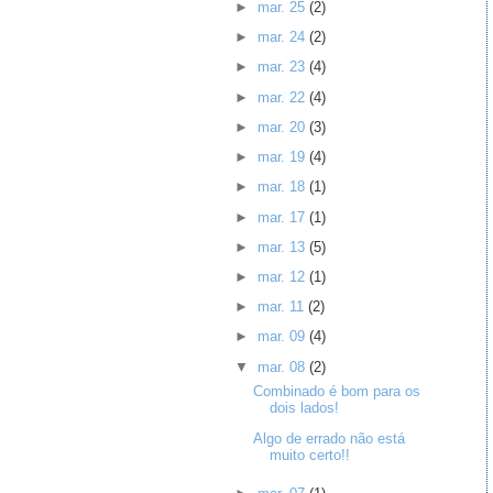
►
mar. 25
(2)
►
mar. 24
(2)
►
mar. 23
(4)
►
mar. 22
(4)
►
mar. 20
(3)
►
mar. 19
(4)
►
mar. 18
(1)
►
mar. 17
(1)
►
mar. 13
(5)
►
mar. 12
(1)
►
mar. 11
(2)
►
mar. 09
(4)
▼
mar. 08
(2)
Combinado é bom para os
dois lados!
Algo de errado não está
muito certo!!