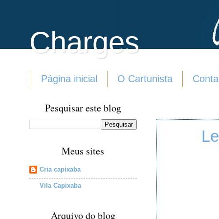
Charges
Página inicial
O Cartunista
Conta
Pesquisar este blog
Le
Meus sites
Cria capixaba
Vila Capixaba
Arquivo do blog