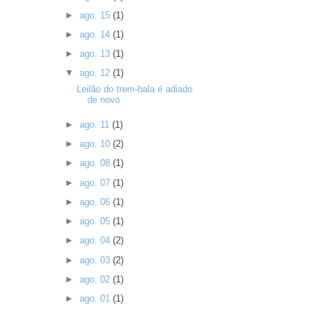
►
ago. 15
(1)
►
ago. 14
(1)
►
ago. 13
(1)
▼
ago. 12
(1)
Leilão do trem-bala é adiado
de novo
►
ago. 11
(1)
►
ago. 10
(2)
►
ago. 08
(1)
►
ago. 07
(1)
►
ago. 06
(1)
►
ago. 05
(1)
►
ago. 04
(2)
►
ago. 03
(2)
►
ago. 02
(1)
►
ago. 01
(1)