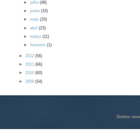
►
julho
(48)
►
junho
(33)
►
maio
(33)
►
abril
(23)
►
março
(11)
►
fevereiro
(1)
►
2012
(56)
►
2011
(66)
►
2010
(60)
►
2009
(54)
Direitos res