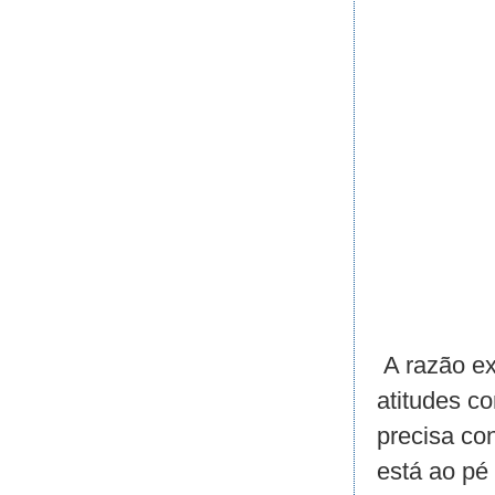
A razão ex
atitudes c
precisa co
está ao pé