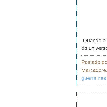
Quando o i
do univers
Postado p
Marcadore
guerra nas