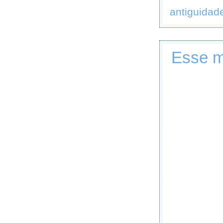
antiguidad
Esse m