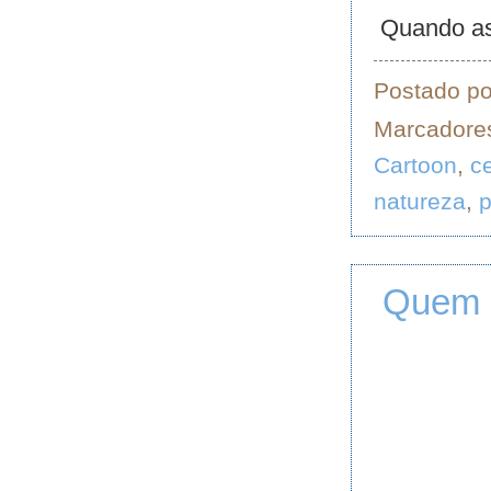
Quando as 
Postado p
Marcadore
Cartoon
,
c
natureza
,
Quem b