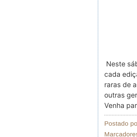
Neste sá
cada ediç
raras de 
outras ge
Venha par
Postado p
Marcadore