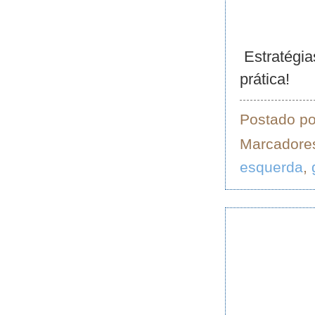
Estratégia
prática!
Postado p
Marcadore
esquerda
,