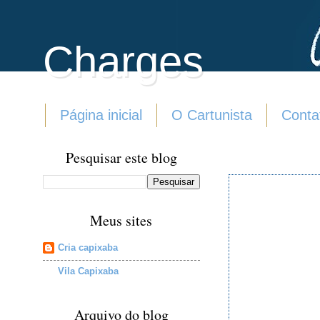
Charges
Página inicial
O Cartunista
Conta
Pesquisar este blog
Meus sites
Cria capixaba
Vila Capixaba
Arquivo do blog