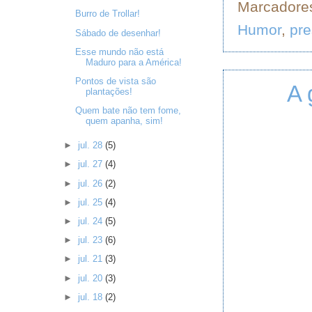
Marcadore
Burro de Trollar!
Humor
,
pre
Sábado de desenhar!
Esse mundo não está
Maduro para a América!
Pontos de vista são
A 
plantações!
Quem bate não tem fome,
quem apanha, sim!
►
jul. 28
(5)
►
jul. 27
(4)
►
jul. 26
(2)
►
jul. 25
(4)
►
jul. 24
(5)
►
jul. 23
(6)
►
jul. 21
(3)
►
jul. 20
(3)
►
jul. 18
(2)