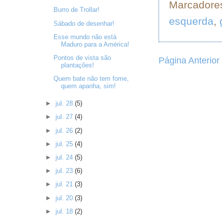
Marcadore
Burro de Trollar!
esquerda
,
Sábado de desenhar!
Esse mundo não está
Maduro para a América!
Pontos de vista são
Página Anterior
plantações!
Quem bate não tem fome,
quem apanha, sim!
►
jul. 28
(5)
►
jul. 27
(4)
►
jul. 26
(2)
►
jul. 25
(4)
►
jul. 24
(5)
►
jul. 23
(6)
►
jul. 21
(3)
►
jul. 20
(3)
►
jul. 18
(2)