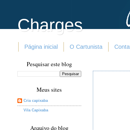
Charges
Página inicial
O Cartunista
Conta
Pesquisar este blog
Meus sites
Cria capixaba
Vila Capixaba
Arquivo do blog