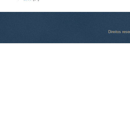
Direitos res