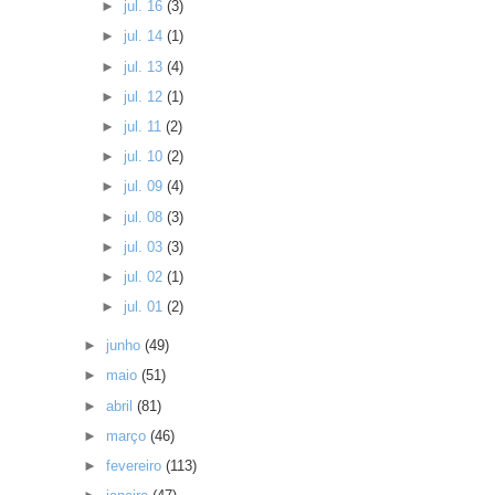
►
jul. 16
(3)
►
jul. 14
(1)
►
jul. 13
(4)
►
jul. 12
(1)
►
jul. 11
(2)
►
jul. 10
(2)
►
jul. 09
(4)
►
jul. 08
(3)
►
jul. 03
(3)
►
jul. 02
(1)
►
jul. 01
(2)
►
junho
(49)
►
maio
(51)
►
abril
(81)
►
março
(46)
►
fevereiro
(113)