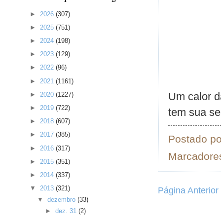
►
2026
(307)
►
2025
(751)
►
2024
(198)
►
2023
(129)
►
2022
(96)
►
2021
(1161)
Um calor d
►
2020
(1227)
►
2019
(722)
tem sua se
►
2018
(607)
►
2017
(385)
Postado p
►
2016
(317)
Marcadore
►
2015
(351)
►
2014
(337)
▼
2013
(321)
Página Anterior
▼
dezembro
(33)
►
dez. 31
(2)