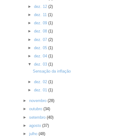
►
dez. 12
(2)
►
dez. 11
(1)
►
dez. 09
(1)
►
dez. 08
(1)
►
dez. 07
(2)
►
dez. 05
(1)
►
dez. 04
(1)
▼
dez. 03
(1)
Sensação da inflação
►
dez. 02
(1)
►
dez. 01
(1)
►
novembro
(28)
►
outubro
(34)
►
setembro
(40)
►
agosto
(37)
►
julho
(48)