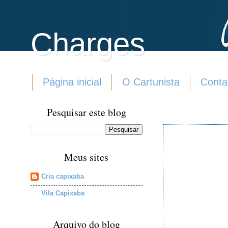
Charges
Página inicial
O Cartunista
Conta
Pesquisar este blog
Meus sites
Cria capixaba
Vila Capixaba
Arquivo do blog