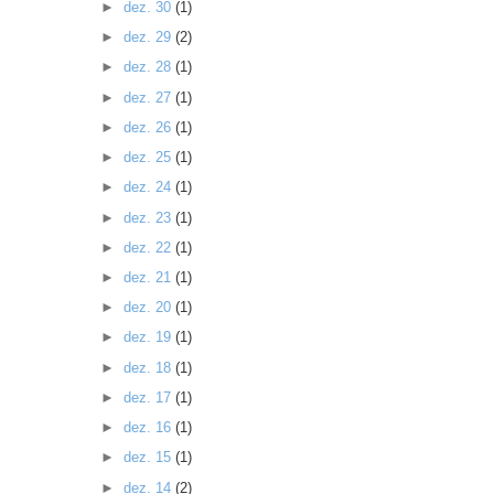
►
dez. 30
(1)
►
dez. 29
(2)
►
dez. 28
(1)
►
dez. 27
(1)
►
dez. 26
(1)
►
dez. 25
(1)
►
dez. 24
(1)
►
dez. 23
(1)
►
dez. 22
(1)
►
dez. 21
(1)
►
dez. 20
(1)
►
dez. 19
(1)
►
dez. 18
(1)
►
dez. 17
(1)
►
dez. 16
(1)
►
dez. 15
(1)
►
dez. 14
(2)