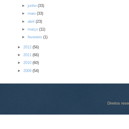
►
junho
(33)
►
maio
(33)
►
abril
(23)
►
março
(11)
►
fevereiro
(1)
►
2012
(56)
►
2011
(66)
►
2010
(60)
►
2009
(54)
Direitos res