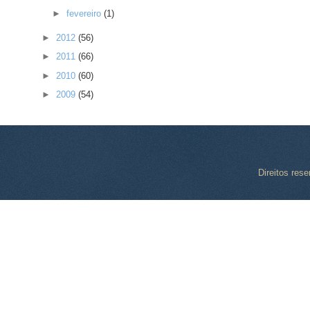
►
fevereiro
(1)
►
2012
(56)
►
2011
(66)
►
2010
(60)
►
2009
(54)
Direitos res