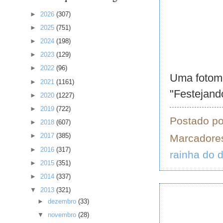
►
2026
(307)
►
2025
(751)
►
2024
(198)
►
2023
(129)
►
2022
(96)
Uma fotomo
►
2021
(1161)
"Festejand
►
2020
(1227)
►
2019
(722)
Postado p
►
2018
(607)
►
2017
(385)
Marcadore
►
2016
(317)
rainha do 
►
2015
(351)
►
2014
(337)
▼
2013
(321)
►
dezembro
(33)
▼
novembro
(28)