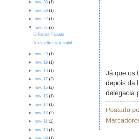
►
nov. 30
(1)
►
nov. 29
(1)
►
nov. 22
(1)
▼
nov. 21
(2)
O Rei da Papuda
A solução vai à praia!
►
nov. 20
(1)
►
nov. 19
(1)
►
nov. 18
(1)
Já que os 
►
nov. 17
(2)
depois da 
►
nov. 16
(2)
delegacia p
►
nov. 15
(1)
►
nov. 14
(1)
Postado p
►
nov. 13
(2)
Marcadore
►
nov. 11
(1)
►
nov. 10
(1)
►
nov. 09
(1)