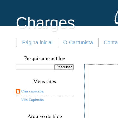
Charges
Página inicial
O Cartunista
Conta
Pesquisar este blog
Meus sites
Cria capixaba
Vila Capixaba
Arquivo do blog