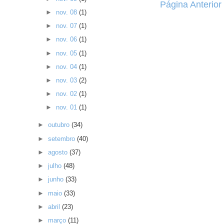
Página Anterior
►
nov. 08
(1)
►
nov. 07
(1)
►
nov. 06
(1)
►
nov. 05
(1)
►
nov. 04
(1)
►
nov. 03
(2)
►
nov. 02
(1)
►
nov. 01
(1)
►
outubro
(34)
►
setembro
(40)
►
agosto
(37)
►
julho
(48)
►
junho
(33)
►
maio
(33)
►
abril
(23)
►
março
(11)