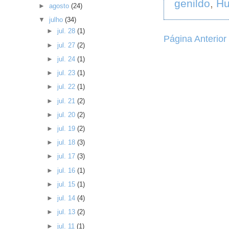
genildo
,
H
►
agosto
(24)
▼
julho
(34)
►
jul. 28
(1)
Página Anterior
►
jul. 27
(2)
►
jul. 24
(1)
►
jul. 23
(1)
►
jul. 22
(1)
►
jul. 21
(2)
►
jul. 20
(2)
►
jul. 19
(2)
►
jul. 18
(3)
►
jul. 17
(3)
►
jul. 16
(1)
►
jul. 15
(1)
►
jul. 14
(4)
►
jul. 13
(2)
►
jul. 11
(1)