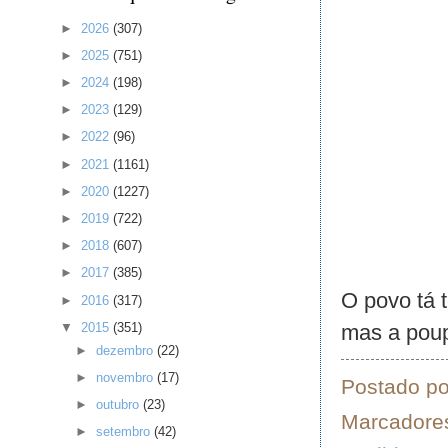
►
2026
(307)
►
2025
(751)
►
2024
(198)
►
2023
(129)
►
2022
(96)
►
2021
(1161)
►
2020
(1227)
►
2019
(722)
►
2018
(607)
►
2017
(385)
O povo tá 
►
2016
(317)
mas a poup
▼
2015
(351)
►
dezembro
(22)
►
novembro
(17)
Postado p
►
outubro
(23)
Marcadore
►
setembro
(42)