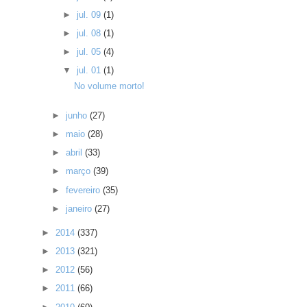
►
jul. 09
(1)
►
jul. 08
(1)
►
jul. 05
(4)
▼
jul. 01
(1)
No volume morto!
►
junho
(27)
►
maio
(28)
►
abril
(33)
►
março
(39)
►
fevereiro
(35)
►
janeiro
(27)
►
2014
(337)
►
2013
(321)
►
2012
(56)
►
2011
(66)