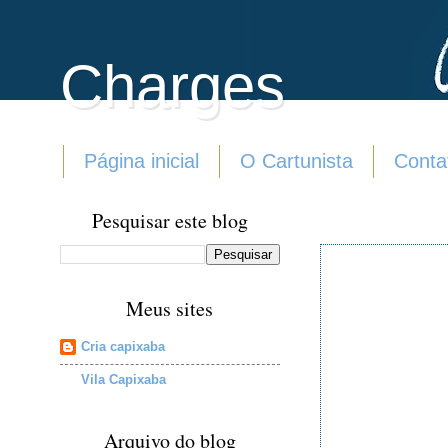
Charges
Página inicial
O Cartunista
Conta
Pesquisar este blog
Meus sites
Cria capixaba
Vila Capixaba
Arquivo do blog