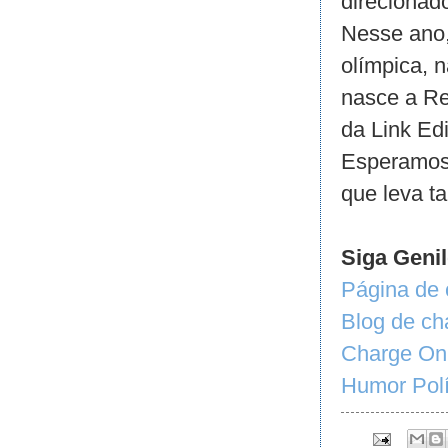
direcionado
Nesse ano,
olímpica, n
nasce a Re
da Link Ed
Esperamos 
que leva ta
Siga Genil
Página de
Blog
de ch
Charge On
Humor Polí