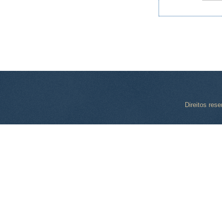
Direitos res