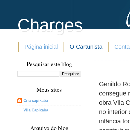
Charges
Página inicial
O Cartunista
Conta
Pesquisar este blog
Genildo Ro
Meus sites
consegue r
Cria capixaba
obra Vila 
Vila Capixaba
no interior
infância t
Arquivo do blog