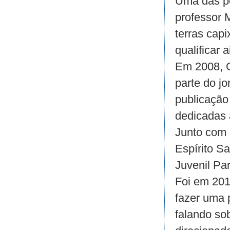
Uma das pe
professor 
terras capi
qualificar 
Em 2008, G
parte do jo
publicação
dedicadas 
Junto com 
Espírito Sa
Juvenil Pa
Foi em 201
fazer uma 
falando so