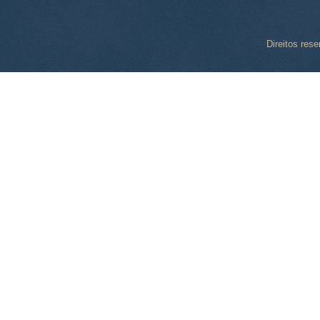
Direitos res