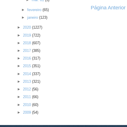
Página Anterior
►
fevereiro
(65)
►
janeiro
(123)
►
2020
(1227)
►
2019
(722)
►
2018
(607)
►
2017
(385)
►
2016
(317)
►
2015
(351)
►
2014
(337)
►
2013
(321)
►
2012
(56)
►
2011
(66)
►
2010
(60)
►
2009
(54)