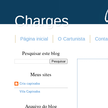
Charges
Página inicial
O Cartunista
Conta
Pesquisar este blog
Meus sites
Cria capixaba
Vila Capixaba
Arquivo do blog