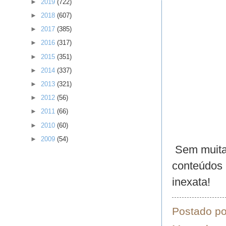
►
2019
(722)
►
2018
(607)
►
2017
(385)
►
2016
(317)
►
2015
(351)
►
2014
(337)
►
2013
(321)
►
2012
(56)
►
2011
(66)
►
2010
(60)
►
2009
(54)
Sem muitas
conteúdos 
inexata!
Postado p