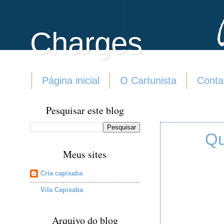
Charges
Página inicial
O Cartunista
Conta
Pesquisar este blog
Qu
Meus sites
Cria capixaba
Vila Capixaba
Arquivo do blog