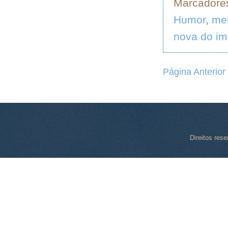
Marcadore
Humor
,
me
nova do im
Página Anterior
Direitos res