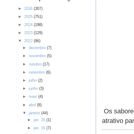
►
2026
(307)
►
2025
(751)
►
2024
(198)
►
2023
(129)
▼
2022
(96)
►
dezembro
(7)
►
novembro
(5)
►
outubro
(17)
►
setembro
(6)
►
julho
(2)
►
junho
(3)
►
maio
(4)
►
abril
(8)
Os sabores
▼
janeiro
(44)
atrativo p
►
jan. 26
(1)
►
jan. 16
(7)