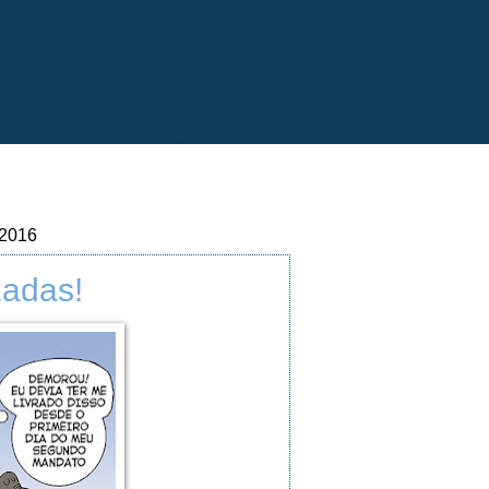
 2016
adas!