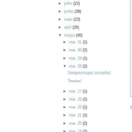
►
julho
(22)
►
junho
(39)
►
maio
(23)
►
abril
(28)
▼
março
(45)
►
mar. 31
(1)
►
mar. 30
(2)
►
mar. 29
(1)
▼
mar. 28
(2)
Sanguessugas cruzadas!
Teorias!
►
mar. 27
(1)
►
mar. 25
(1)
►
mar. 22
(1)
►
mar. 21
(1)
►
mar. 20
(2)
►
mar. 19
(2)