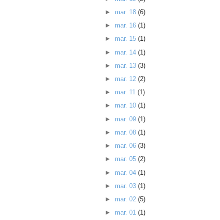
►
mar. 18
(6)
►
mar. 16
(1)
►
mar. 15
(1)
►
mar. 14
(1)
►
mar. 13
(3)
►
mar. 12
(2)
►
mar. 11
(1)
►
mar. 10
(1)
►
mar. 09
(1)
►
mar. 08
(1)
►
mar. 06
(3)
►
mar. 05
(2)
►
mar. 04
(1)
►
mar. 03
(1)
►
mar. 02
(5)
►
mar. 01
(1)