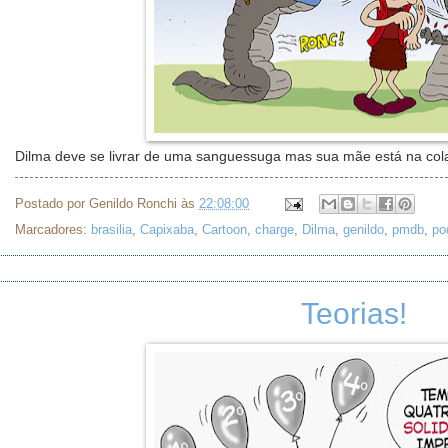
Dilma deve se livrar de uma sanguessuga mas sua mãe está na col
Postado por
Genildo Ronchi
às
22:08:00
Marcadores:
brasilia
,
Capixaba
,
Cartoon
,
charge
,
Dilma
,
genildo
,
pmdb
,
po
Teorias!