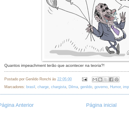
Quantos impeachment terão que acontecer na teoria?!
Postado por
Genildo Ronchi
às
22:05:00
Marcadores:
brasil
,
charge
,
chargista
,
Dilma
,
genildo
,
governo
,
Humor
,
im
Página Anterior
Página inicial