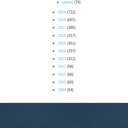
►
janeiro
(74)
►
2019
(722)
►
2018
(607)
►
2017
(385)
►
2016
(317)
►
2015
(351)
►
2014
(337)
►
2013
(321)
►
2012
(56)
►
2011
(66)
►
2010
(60)
►
2009
(54)