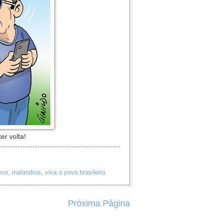
er volta!
mor
,
malandros
,
viva o povo brasileiro
Próxima Página