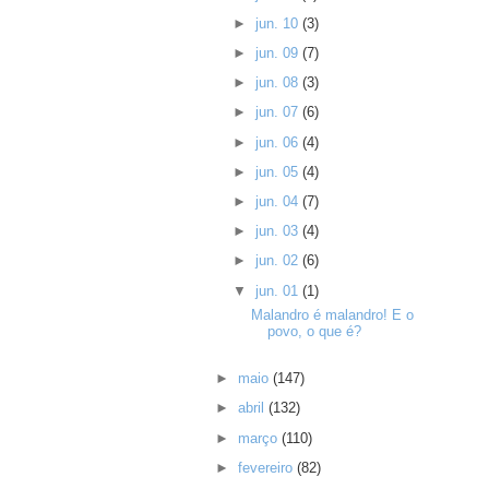
►
jun. 10
(3)
►
jun. 09
(7)
►
jun. 08
(3)
►
jun. 07
(6)
►
jun. 06
(4)
►
jun. 05
(4)
►
jun. 04
(7)
►
jun. 03
(4)
►
jun. 02
(6)
▼
jun. 01
(1)
Malandro é malandro! E o
povo, o que é?
►
maio
(147)
►
abril
(132)
►
março
(110)
►
fevereiro
(82)