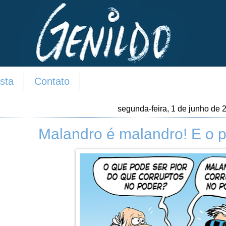
sta
Contato
segunda-feira, 1 de junho de 
Malandro é malandro! E o p