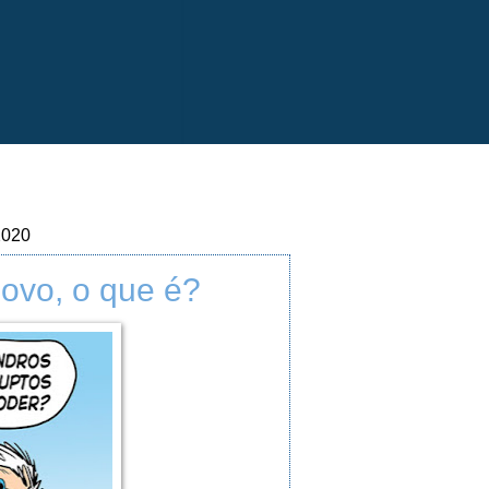
2020
ovo, o que é?