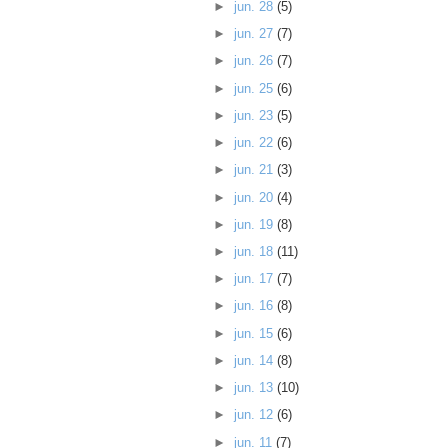
►
jun. 28
(5)
►
jun. 27
(7)
►
jun. 26
(7)
►
jun. 25
(6)
►
jun. 23
(5)
►
jun. 22
(6)
►
jun. 21
(3)
►
jun. 20
(4)
►
jun. 19
(8)
►
jun. 18
(11)
►
jun. 17
(7)
►
jun. 16
(8)
►
jun. 15
(6)
►
jun. 14
(8)
►
jun. 13
(10)
►
jun. 12
(6)
►
jun. 11
(7)