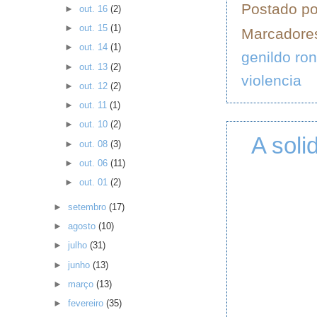
Postado p
►
out. 16
(2)
►
out. 15
(1)
Marcadore
►
out. 14
(1)
genildo ron
►
out. 13
(2)
violencia
►
out. 12
(2)
►
out. 11
(1)
►
out. 10
(2)
A soli
►
out. 08
(3)
►
out. 06
(11)
►
out. 01
(2)
►
setembro
(17)
►
agosto
(10)
►
julho
(31)
►
junho
(13)
►
março
(13)
►
fevereiro
(35)