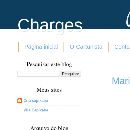
Charges
Página inicial
O Cartunista
Conta
Pesquisar este blog
Mari
Meus sites
Cria capixaba
Vila Capixaba
Arquivo do blog