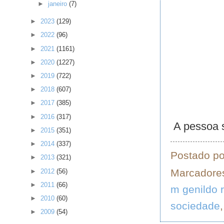
►
janeiro
(7)
►
2023
(129)
►
2022
(96)
►
2021
(1161)
►
2020
(1227)
►
2019
(722)
►
2018
(607)
►
2017
(385)
►
2016
(317)
A pessoa s
►
2015
(351)
►
2014
(337)
Postado p
►
2013
(321)
Marcadore
►
2012
(56)
►
2011
(66)
m genildo 
►
2010
(60)
sociedade
►
2009
(54)