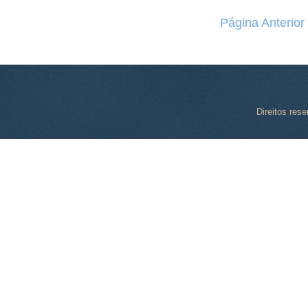
Página Anterior
Direitos res