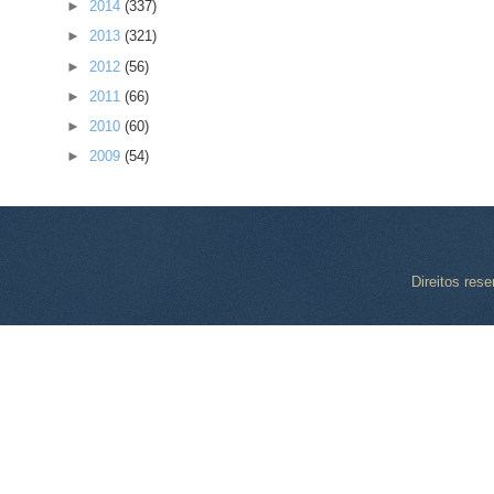
►
2014
(337)
►
2013
(321)
►
2012
(56)
►
2011
(66)
►
2010
(60)
►
2009
(54)
Direitos res