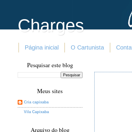
Charges
Página inicial
O Cartunista
Conta
Pesquisar este blog
Meus sites
Cria capixaba
Vila Capixaba
Arquivo do blog