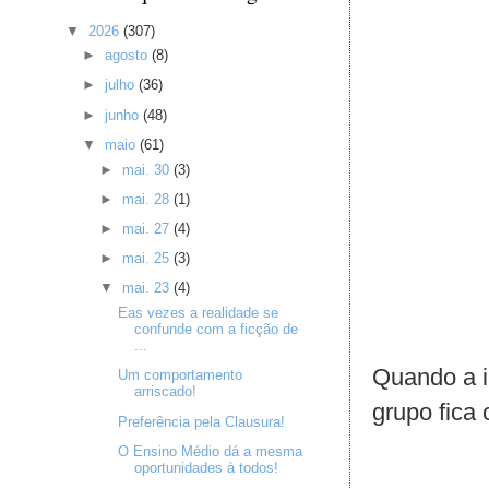
▼
2026
(307)
►
agosto
(8)
►
julho
(36)
►
junho
(48)
▼
maio
(61)
►
mai. 30
(3)
►
mai. 28
(1)
►
mai. 27
(4)
►
mai. 25
(3)
▼
mai. 23
(4)
Eas vezes a realidade se
confunde com a ficção de
...
Quando a i
Um comportamento
arriscado!
grupo fica
Preferência pela Clausura!
O Ensino Médio dá a mesma
oportunidades à todos!