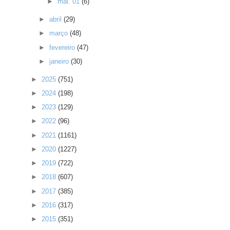
►
mai. 01
(6)
►
abril
(29)
►
março
(48)
►
fevereiro
(47)
►
janeiro
(30)
►
2025
(751)
►
2024
(198)
►
2023
(129)
►
2022
(96)
►
2021
(1161)
►
2020
(1227)
►
2019
(722)
►
2018
(607)
►
2017
(385)
►
2016
(317)
►
2015
(351)