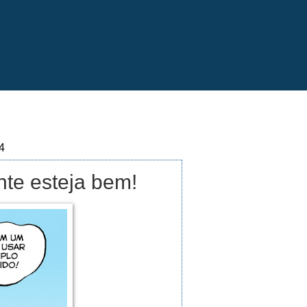
4
te esteja bem!