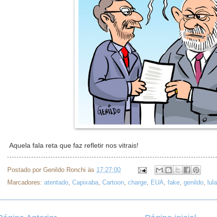
Aquela fala reta que faz refletir nos vitrais!
Postado por
Genildo Ronchi
às
17:27:00
Marcadores:
atentado
,
Capixaba
,
Cartoon
,
charge
,
EUA
,
fake
,
genildo
,
lula