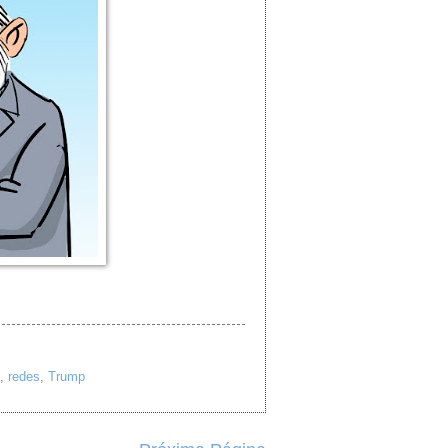
,
redes
,
Trump