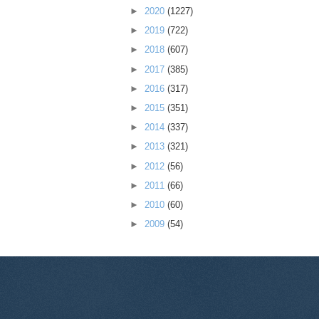
►
2020
(1227)
►
2019
(722)
►
2018
(607)
►
2017
(385)
►
2016
(317)
►
2015
(351)
►
2014
(337)
►
2013
(321)
►
2012
(56)
►
2011
(66)
►
2010
(60)
►
2009
(54)