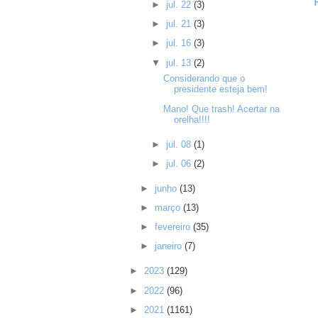
►
jul. 22
(3)
►
jul. 21
(3)
►
jul. 16
(3)
▼
jul. 13
(2)
Considerando que o
presidente esteja bem!
Mano! Que trash! Acertar na
orelha!!!!
►
jul. 08
(1)
►
jul. 06
(2)
►
junho
(13)
►
março
(13)
►
fevereiro
(35)
►
janeiro
(7)
►
2023
(129)
►
2022
(96)
►
2021
(1161)