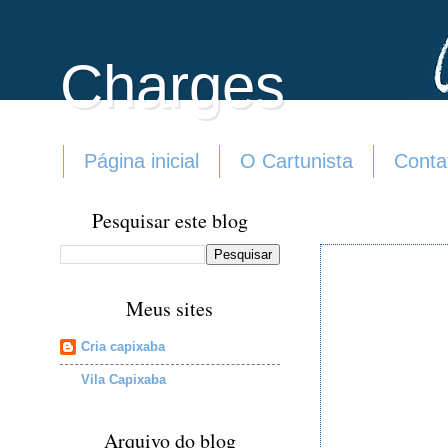
Charges
Página inicial
O Cartunista
Conta
Pesquisar este blog
Meus sites
Cria capixaba
Vila Capixaba
Arquivo do blog