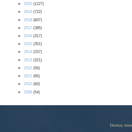
►
2020
(1227)
►
2019
(722)
►
2018
(607)
►
2017
(385)
►
2016
(317)
►
2015
(351)
►
2014
(337)
►
2013
(321)
►
2012
(56)
►
2011
(66)
►
2010
(60)
►
2009
(54)
Direitos res